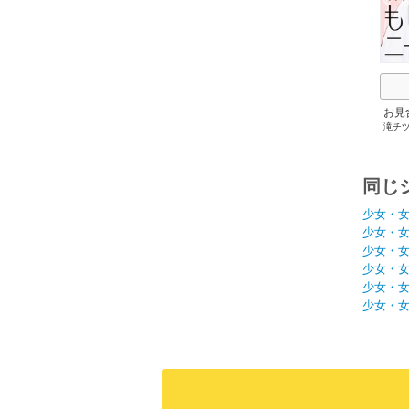
お見
滝チ
同じ
少女・
少女・
少女・
少女・
少女・
少女・