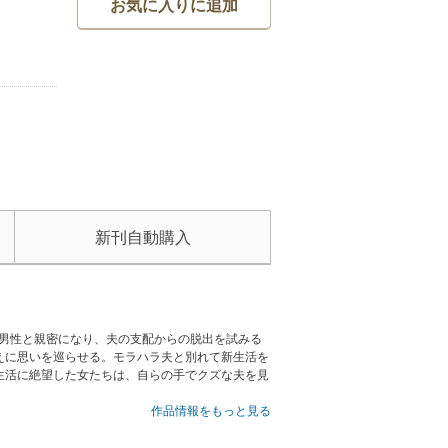
お気に入りに追加
新刊自動購入
た男性と親密になり、夫の支配からの脱出を試みる
えに思いを巡らせる。モラハラ夫と別れて新生活を
生活に絶望した女たちは、自らの手でクズな夫を見
作品情報をもっと見る