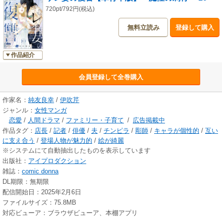
720pt/792円(税込)
無料立読み
登録して購入
作品紹介
会員登録して全巻購入
作家名：
純友良幸
/
伊吹芹
ジャンル：
女性マンガ
恋愛
/
人間ドラマ
/
ファミリー・子育て
/
広告掲載中
作品タグ：
店長
/
記者
/
俳優
/
夫
/
チンピラ
/
彫師
/
キャラが個性的
/
互い
に支え合う
/
登場人物が魅力的
/
絵が綺麗
※システムにて自動抽出したものを表示しています
出版社：
アイプロダクション
雑誌：
comic donna
DL期限：無期限
配信開始日：2025年2月6日
ファイルサイズ：75.8MB
対応ビューア：ブラウザビューア、本棚アプリ