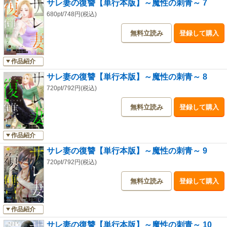
サレ妻の復讐【単行本版】～魔性の刺青～ 7
680pt/748円(税込)
無料立読み
登録して購入
作品紹介
サレ妻の復讐【単行本版】～魔性の刺青～ 8
720pt/792円(税込)
無料立読み
登録して購入
作品紹介
サレ妻の復讐【単行本版】～魔性の刺青～ 9
720pt/792円(税込)
無料立読み
登録して購入
作品紹介
サレ妻の復讐【単行本版】～魔性の刺青～ 10