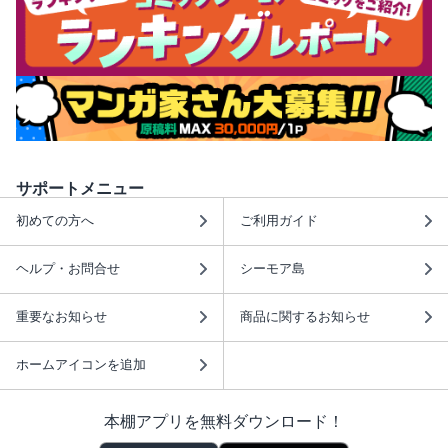
サポートメニュー
初めての方へ
ご利用ガイド
ヘルプ・お問合せ
シーモア島
重要なお知らせ
商品に関するお知らせ
ホームアイコンを追加
本棚アプリを無料ダウンロード！