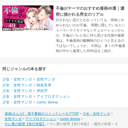
不倫がテーマのおすすめ漫画40選｜濃
密に描かれる男女のリアル
許されない恋だとわかっていても、簡単にや
められないのが不倫。 周囲に隠しているとい
うハラハラドキドキなシチュエーションから
の、不倫がバレた先に待ち受ける代償や修羅
場は、不倫漫画の醍醐味のひとつと言えるの
ではないでしょうか。 今回は、多くの不倫漫
画の中から厳選した40作品をご紹介。
同じジャンルの本を探す
少女・女性マンガ
>
女性マンガ
少女・女性マンガ
>
純友良幸
少女・女性マンガ
>
伊吹芹
少女・女性マンガ
>
アイプロダクション
少女・女性マンガ
>
comic donna
漫画(まんが)・電子書籍のコミックシーモアTOP
少女・女性マンガ
女性マンガ
アイプロダクション
comic donna
サレ妻の復讐【単行本版】
サレ妻の復讐【単行本版】～魔性の刺青～ 8