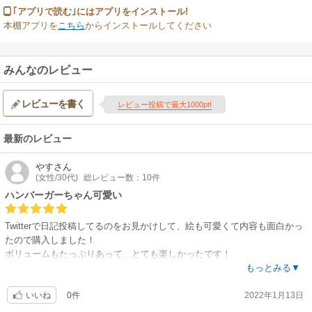
｢アプリで読む｣にはアプリをインストール!
本棚アプリを
こちら
からインストールしてください
みんなのレビュー
レビューを書く
レビュー投稿で最大1000pt!
最新のレビュー
やす
さん
(女性/30代)
総レビュー数：10件
ハンバーガーちゃん可愛い
Twitterで日記投稿してるのをお見かけして、絵も可愛くて内容も面白かっ
たので購入しました！
ボリュームもたっぷりあって、とても楽しかったです！
共感できる事もあったので今後も読みたいです！
もっとみる▼
0件
2022年1月13日
いいね