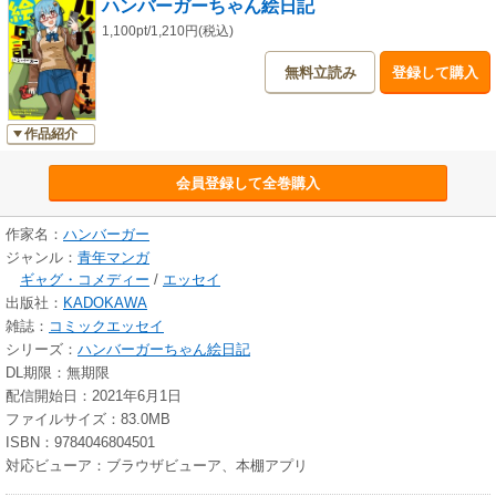
ハンバーガーちゃん絵日記
1,100pt/1,210円(税込)
無料立読み
登録して購入
作品紹介
会員登録して全巻購入
作家名：
ハンバーガー
ジャンル：
青年マンガ
ギャグ・コメディー
/
エッセイ
出版社：
KADOKAWA
雑誌：
コミックエッセイ
シリーズ：
ハンバーガーちゃん絵日記
DL期限：無期限
配信開始日：2021年6月1日
ファイルサイズ：83.0MB
ISBN：9784046804501
対応ビューア：ブラウザビューア、本棚アプリ