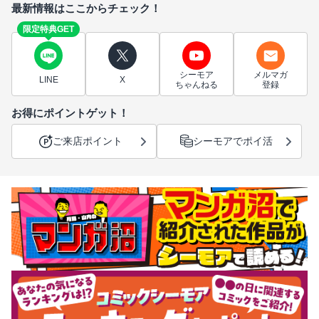
最新情報はここからチェック！
限定特典GET
シーモア
メルマガ
LINE
X
ちゃんねる
登録
お得にポイントゲット！
ご来店ポイント
シーモアでポイ活