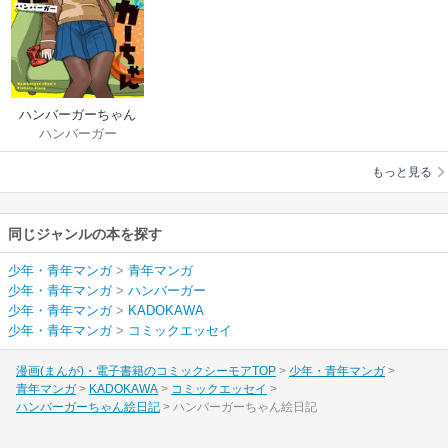
ハンバーガーちゃん
ハンバーガー
絵日記
もっと見る
同じジャンルの本を探す
少年・青年マンガ
>
青年マンガ
少年・青年マンガ
>
ハンバーガー
少年・青年マンガ
>
KADOKAWA
少年・青年マンガ
>
コミックエッセイ
漫画(まんが)・電子書籍のコミックシーモアTOP
少年・青年マンガ
青年マンガ
KADOKAWA
コミックエッセイ
ハンバーガーちゃん絵日記
ハンバーガーちゃん絵日記