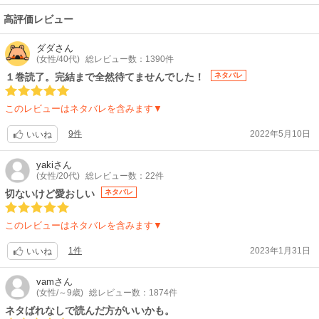
高評価レビュー
ダダ
さん
(女性/40代)
総レビュー数：1390件
１巻読了。完結まで全然待てませんでした！
ネタバレ
このレビューはネタバレを含みます▼
9件
2022年5月10日
いいね
yaki
さん
(女性/20代)
総レビュー数：22件
切ないけど愛おしい
ネタバレ
このレビューはネタバレを含みます▼
1件
2023年1月31日
いいね
vam
さん
(女性/～9歳)
総レビュー数：1874件
ネタばれなしで読んだ方がいいかも。