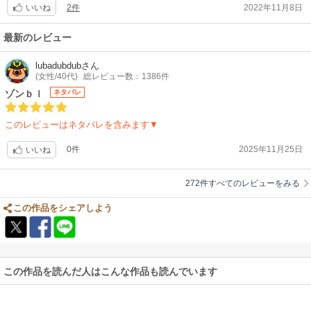
2件
2022年11月8日
いいね
最新のレビュー
lubadubdub
さん
(女性/40代)
総レビュー数：1386件
ゾンｂｌ
ネタバレ
このレビューはネタバレを含みます▼
0件
2025年11月25日
いいね
272件すべてのレビューをみる
この作品をシェアしよう
この作品を読んだ人はこんな作品も読んでいます