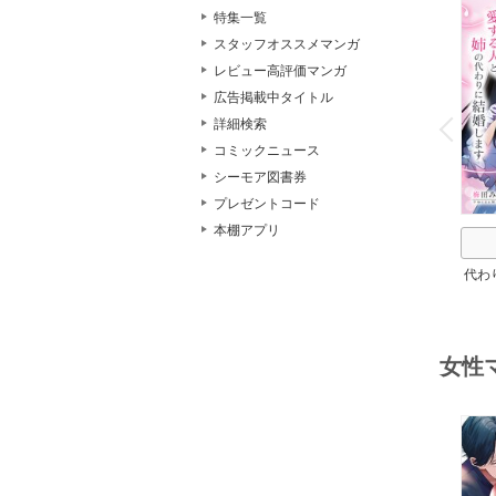
特集一覧
スタッフオススメマンガ
レビュー高評価マンガ
広告掲載中タイトル
o
v
詳細検索
P
r
e
i
u
コミックニュース
シーモア図書券
プレゼントコード
本棚アプリ
代わ
と、
女性