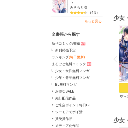
う
みきもと凜
（4.5）
少女
もっと見る
全書籍から探す
新刊コミック/書籍
新刊発売予定
o
v
ランキング
(毎日更新)
P
r
e
i
u
まるごと無料コミック
少女・女性無料マンガ
少年・青年無料マンガ
BL無料マンガ
お得なSALE
空っ
先行配信作品
れた
ご来店ポイント毎日GET
帝陛
す 
シーモアでポイ活
賞受賞作品
少女
メディア化作品