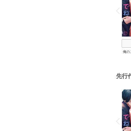
o
v
P
r
e
i
u
俺の
先行
o
v
P
r
e
i
u