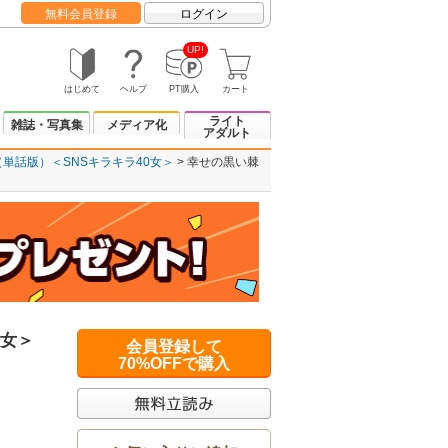
無料会員登録
ログイン
UP!
はじめて
ヘルプ
PT購入
カート
ライト
雑誌・写真集
メディア化
アダルト
単話版）＜SNSキラキラ40女＞
幸せの黒い棘
0女＞
会員登録して
70%OFFで購入