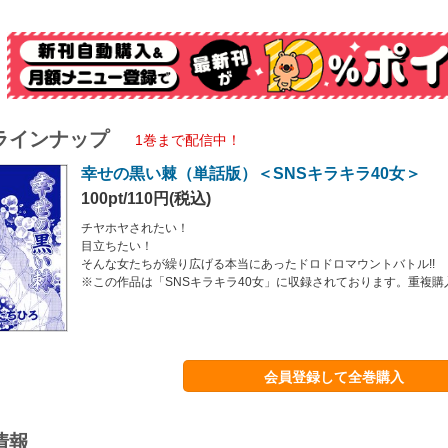
ラインナップ
1巻まで配信中！
幸せの黒い棘（単話版）＜SNSキラキラ40女＞
100pt/110円(税込)
チヤホヤされたい！
目立ちたい！
そんな女たちが繰り広げる本当にあったドロドロマウントバトル!!
※この作品は「SNSキラキラ40女」に収録されております。重複
会員登録して全巻購入
情報