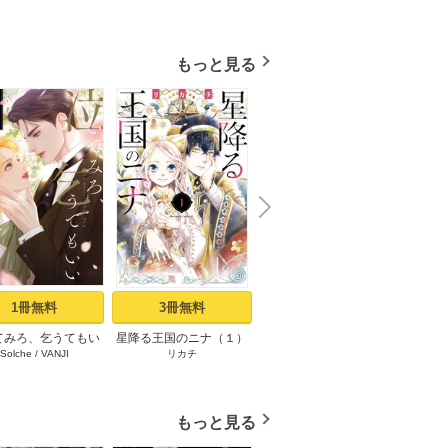
もっと見る
N
x
e
t
1冊無料
3冊無料
17冊無料
てみろ、乞うてもい
星降る王国のニナ（１）
コータロー君は嘘つき
花野
Solche
/
VANJI
リカチ
緒之
い １
【タテヨミ】 1 テレパス
少年
もっと見る