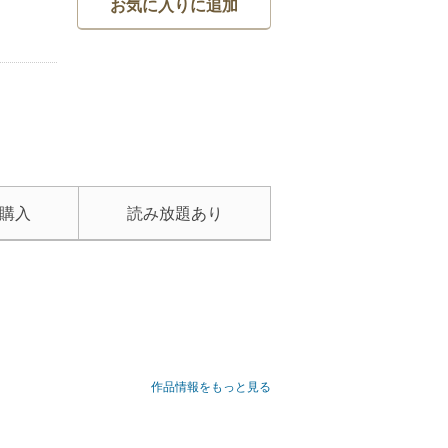
お気に入りに追加
購入
読み放題あり
作品情報をもっと見る