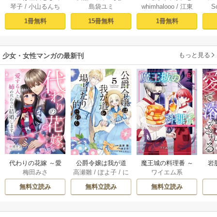
琴子
/
小山るんち
島袋ユミ
whimhalooo
/
江東
S
捨てられたはず
は二人の王子に愛
言われたので死に
しろ
/
蘭らむ
が、嫁ぎ先の皇帝
される―【マイク
ました。 1
1冊無料
15冊無料
1冊無料
陛下に溺愛されて
ロ】 1
います 1【コミック
シーモア限定版】
もっと見る
少女・女性マンガの最新刊
代わりの花嫁 ～愛
公爵令嬢は我が道
魔王城の料理番 ～
岩
梅田みさ
高瀬雛
/
ぽよ子
/
に
ワイエム系
する人と、姉の代
を場当たり的に行
コワモテ魔族ばか
溶
もし
わりに結婚します
く 5巻
りだけど、ホワイ
無料立読み
無料立読み
無料立読み
～ 18巻
トな職場です～ 6巻