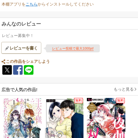
本棚アプリを
こちら
からインストールしてください
みんなのレビュー
レビュー募集中！
レビューを書く
レビュー投稿で最大1000pt!
この作品をシェアしよう
もっと見る
広告で人気の作品!
無料
無料