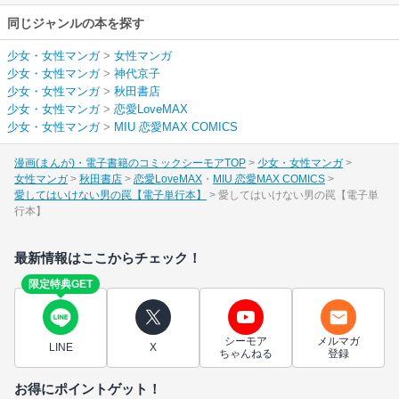
同じジャンルの本を探す
少女・女性マンガ
>
女性マンガ
少女・女性マンガ
>
神代京子
少女・女性マンガ
>
秋田書店
少女・女性マンガ
>
恋愛LoveMAX
少女・女性マンガ
>
MIU 恋愛MAX COMICS
漫画(まんが)・電子書籍のコミックシーモアTOP
少女・女性マンガ
女性マンガ
秋田書店
恋愛LoveMAX
MIU 恋愛MAX COMICS
愛してはいけない男の罠【電子単行本】
愛してはいけない男の罠【電子単
行本】
最新情報はここからチェック！
限定特典GET
シーモア
メルマガ
LINE
X
ちゃんねる
登録
お得にポイントゲット！