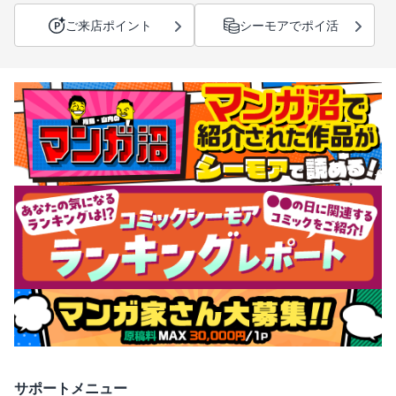
ご来店ポイント
シーモアでポイ活
サポートメニュー