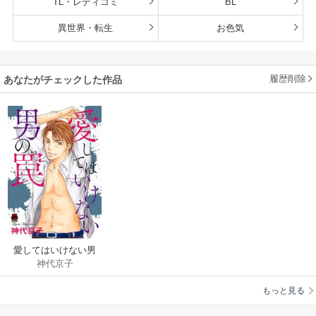
TL・レディコミ
BL
異世界・転生
お色気
履歴削除
あなたがチェックした作品
愛してはいけない男
神代京子
の罠【電子単行本】
もっと見る