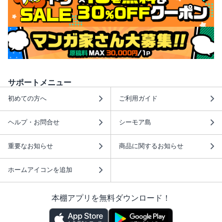
サポートメニュー
初めての方へ
ご利用ガイド
ヘルプ・お問合せ
シーモア島
重要なお知らせ
商品に関するお知らせ
ホームアイコンを追加
本棚アプリを無料ダウンロード！