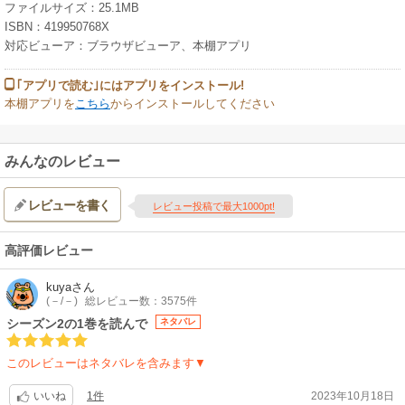
ファイルサイズ：25.1MB
ISBN：419950768X
対応ビューア：ブラウザビューア、本棚アプリ
｢アプリで読む｣にはアプリをインストール!
本棚アプリを
こちら
からインストールしてください
みんなのレビュー
レビューを書く
レビュー投稿で最大1000pt!
高評価レビュー
kuya
さん
(－/－)
総レビュー数：3575件
シーズン2の1巻を読んで
ネタバレ
このレビューはネタバレを含みます▼
1件
2023年10月18日
いいね