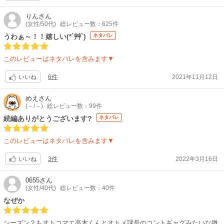
りん
さん
(女性/50代)
総レビュー数：625件
うわぁ～！！嬉しい(*´艸`)
ネタバレ
このレビューはネタバレを含みます▼
6件
2021年11月12日
いいね
めえ
さん
(－/－)
総レビュー数：99件
続編ありがとうございます?
ネタバレ
このレビューはネタバレを含みます▼
3件
2022年3月16日
いいね
0655
さん
(女性/40代)
総レビュー数：40件
なぜか
シーズン２もオトコマエ高木くんとオトメ課長のコントギャグみたいな微