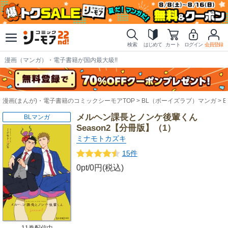
検索
はじめて
カート
ログイン
会員登録
漫画（マンガ）・電子書籍が国内最大級!!
漫画(まんが)・電子書籍のコミックシーモアTOP
BL（ボーイズラブ）マンガ
メルヘン課長とノンケ後輩くん
BLマンガ
Season2【分冊版】（1）
ミナモトカズキ
15件
0pt/0円(税込)