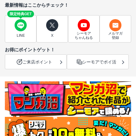
最新情報はここからチェック！
限定特典GET
シーモア
メルマガ
LINE
X
ちゃんねる
登録
お得にポイントゲット！
ご来店ポイント
シーモアでポイ活