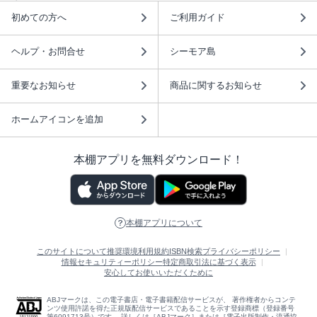
初めての方へ
ご利用ガイド
ヘルプ・お問合せ
シーモア島
重要なお知らせ
商品に関するお知らせ
ホームアイコンを追加
本棚アプリを無料ダウンロード！
本棚アプリについて
このサイトについて
推奨環境
利用規約
ISBN検索
プライバシーポリシー
情報セキュリティーポリシー
特定商取引法に基づく表示
安心してお使いいただくために
ABJマークは、この電子書店・電子書籍配信サービスが、 著作権者からコンテ
ンツ使用許諾を得た正規版配信サービスであることを示す登録商標（登録番号
第6091713号）です。 詳しくは［ABJマーク］または［電子出版制作・流通協