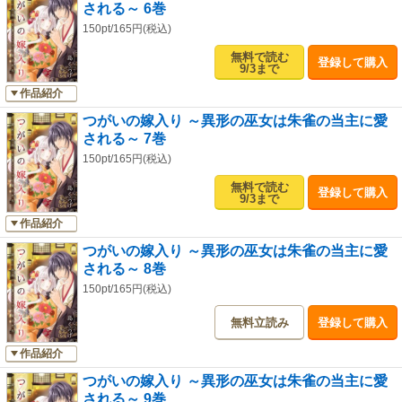
される～ 6巻
150pt/165円(税込)
無料で読む
登録して購入
9/3まで
作品紹介
つがいの嫁入り ～異形の巫女は朱雀の当主に愛
される～ 7巻
150pt/165円(税込)
無料で読む
登録して購入
9/3まで
作品紹介
つがいの嫁入り ～異形の巫女は朱雀の当主に愛
される～ 8巻
150pt/165円(税込)
無料立読み
登録して購入
作品紹介
つがいの嫁入り ～異形の巫女は朱雀の当主に愛
される～ 9巻