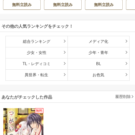
音さや
/
たむ
す
璃
/
あいるむ
愛となる
していただきます
の
無料立読み
無料立読み
無料立読み
その他の人気ランキングをチェック！
総合ランキング
メディア化
少女・女性
少年・青年
TL・レディコミ
BL
異世界・転生
お色気
履歴削除
あなたがチェックした作品
無料