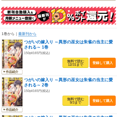
1巻から
｜
最新刊から
つがいの嫁入り ～異形の巫女は朱雀の当主に愛
される～ 1巻
150pt/165円(税込)
無料で読む
登録して購入
12/31まで
作品紹介
つがいの嫁入り ～異形の巫女は朱雀の当主に愛
される～ 2巻
150pt/165円(税込)
無料で読む
登録して購入
9/3まで
作品紹介