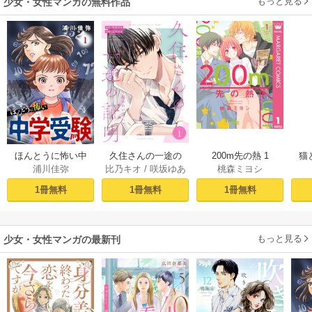
もっと見る
少女・女性マンガの無料作品
久住さんの一途の
200m先の熱 1
ほんとうに怖い中
猫
比乃キオ
/
咲坂ゆあ
桃森ミヨシ
浦川佳弥
証明～揺らめい
学受験【分冊版】
て、ハニー～ 1巻
1
た
1冊無料
1冊無料
1冊無料
もっと見る
少女・女性マンガの最新刊