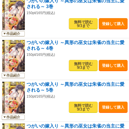
つがいの嫁入り ～異形の巫女は朱雀の当主に愛
される～ 3巻
150pt/165円(税込)
無料で読む
登録して購入
9/3まで
作品紹介
つがいの嫁入り ～異形の巫女は朱雀の当主に愛
される～ 4巻
150pt/165円(税込)
無料で読む
登録して購入
9/3まで
作品紹介
つがいの嫁入り ～異形の巫女は朱雀の当主に愛
される～ 5巻
150pt/165円(税込)
無料で読む
登録して購入
9/3まで
作品紹介
つがいの嫁入り ～異形の巫女は朱雀の当主に愛