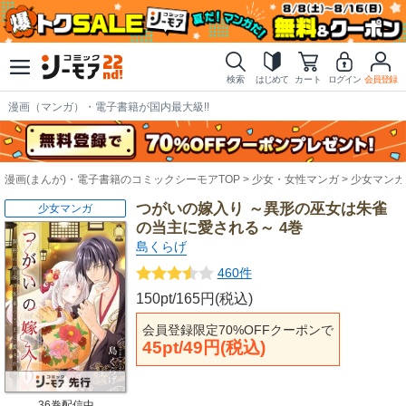
検索
はじめて
カート
ログイン
会員登録
漫画（マンガ）・電子書籍が国内最大級!!
漫画(まんが)・電子書籍のコミックシーモアTOP
少女・女性マンガ
少女マンガ
つがいの嫁入り ～異形の巫女は朱雀
少女マンガ
の当主に愛される～ 4巻
島くらげ
460件
150pt/165円(税込)
会員登録限定70%OFFクーポンで
45pt/49円(税込)
36巻配信中