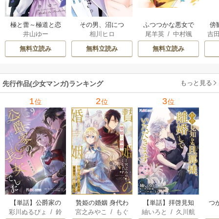
極と蕾～極道と恋
その男、沼につ
ふつつかな悪女で
傍
井山ゆー
相川ヒロ
尾羊英
/
中村颯
吉
を知らない人妻と
き。
はございますが ～
限
希
/
ゆき哉
～
雛宮蝶鼠とりかえ
無料立読み
無料立読み
無料立読み
伝～
もっと見る
先行作品(少女マンガ)ランキング
1
2
3
位
位
位
【単話】公爵家の
贄姫の婚姻 身代わ
【単話】拝啓見知
つ
彩川ぬるぴょ
/
鈴
宮之みやこ
/
もぐ
紬いろと
/
久川航
長女でした
り王女は帝国で最
らぬ旦那様、離婚
異