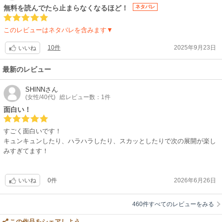
無料を読んでたら止まらなくなるほど！
ネタバレ
このレビューはネタバレを含みます▼
10件
2025年9月23日
いいね
最新のレビュー
SHINN
さん
(女性/40代)
総レビュー数：1件
面白い！
すごく面白いです！
キュンキュンしたり、ハラハラしたり、スカッとしたりで次の展開が楽し
みすぎてます！
0件
2026年6月26日
いいね
460件すべてのレビューをみる
この作品をシェアしよう