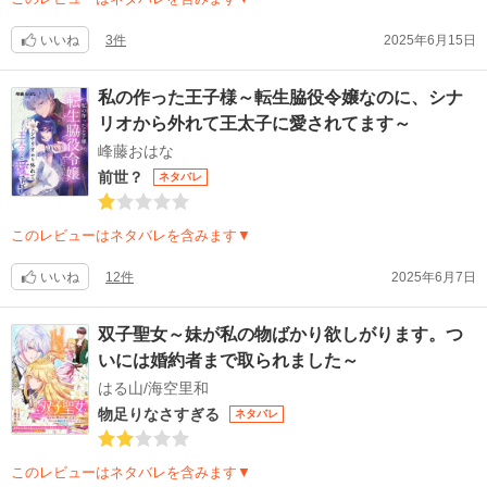
いいね
3件
2025年6月15日
私の作った王子様～転生脇役令嬢なのに、シナ
リオから外れて王太子に愛されてます～
峰藤おはな
前世？
ネタバレ
このレビューはネタバレを含みます▼
いいね
12件
2025年6月7日
双子聖女～妹が私の物ばかり欲しがります。つ
いには婚約者まで取られました～
はる山/海空里和
物足りなさすぎる
ネタバレ
このレビューはネタバレを含みます▼