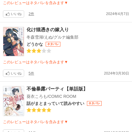
このレビューはネタバレを含みます▼
いいね
2件
2024年4月7日
化け猫憑きの嫁入り
冬森雪湖/えぬ/グルナ編集部
どうかな
ネタバレ
このレビューはネタバレを含みます▼
いいね
5件
2024年3月30日
不倫暴露パーティ【単話版】
葵衣ころも/COMIC ROOM
話がまとまっていて読みやすい
ネタバレ
このレビューはネタバレを含みます▼