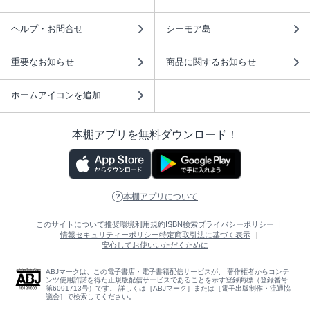
ヘルプ・お問合せ
シーモア島
重要なお知らせ
商品に関するお知らせ
ホームアイコンを追加
本棚アプリを無料ダウンロード！
本棚アプリについて
このサイトについて
推奨環境
利用規約
ISBN検索
プライバシーポリシー
情報セキュリティーポリシー
特定商取引法に基づく表示
安心してお使いいただくために
ABJマークは、この電子書店・電子書籍配信サービスが、 著作権者からコンテ
ンツ使用許諾を得た正規版配信サービスであることを示す登録商標（登録番号
第6091713号）です。 詳しくは［ABJマーク］または［電子出版制作・流通協
議会］で検索してください。