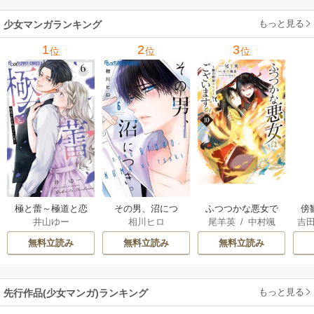
もっと見る
少女マンガランキング
1
2
3
位
位
位
極と蕾～極道と恋
その男、沼につ
ふつつかな悪女で
傍
井山ゆー
相川ヒロ
尾羊英
/
中村颯
吉
を知らない人妻と
き。
はございますが ～
限
希
/
ゆき哉
～
雛宮蝶鼠とりかえ
無料立読み
無料立読み
無料立読み
伝～
もっと見る
先行作品(少女マンガ)ランキング