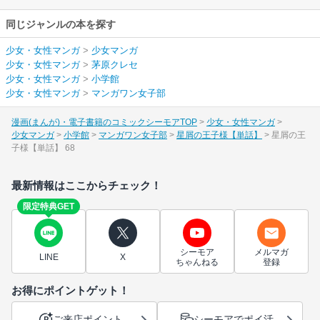
同じジャンルの本を探す
少女・女性マンガ
>
少女マンガ
少女・女性マンガ
>
茅原クレセ
少女・女性マンガ
>
小学館
少女・女性マンガ
>
マンガワン女子部
漫画(まんが)・電子書籍のコミックシーモアTOP
少女・女性マンガ
少女マンガ
小学館
マンガワン女子部
星屑の王子様【単話】
星屑の王
子様【単話】 68
最新情報はここからチェック！
限定特典GET
シーモア
メルマガ
LINE
X
ちゃんねる
登録
お得にポイントゲット！
ご来店ポイント
シーモアでポイ活