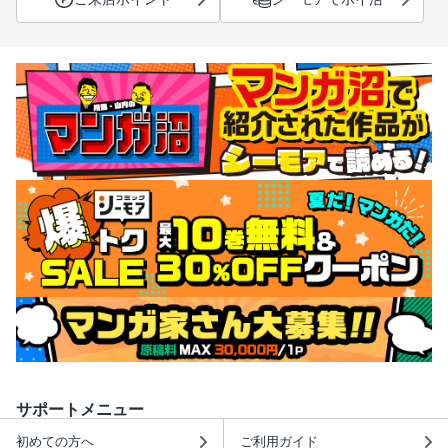
サポートメニュー
初めての方へ
ご利用ガイド