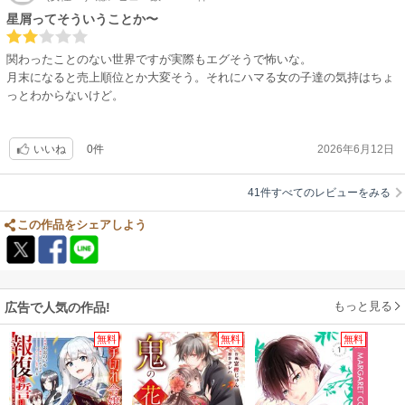
星屑ってそういうことか〜
関わったことのない世界ですが実際もエグそうで怖いな。
月末になると売上順位とか大変そう。それにハマる女の子達の気持はちょ
っとわからないけど。
0件
2026年6月12日
いいね
41件すべてのレビューをみる
この作品をシェアしよう
もっと見る
広告で人気の作品!
無料
無料
無料