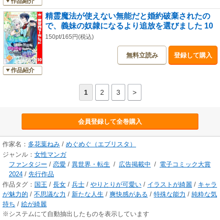
作品紹介
精霊魔法が使えない無能だと婚約破棄されたの
で、義妹の奴隷になるより追放を選びました 10
150pt/165円(税込)
無料立読み
登録して購入
作品紹介
1
2
3
>
会員登録して全巻購入
作家名：
多花葉ねみ
/
めぐめぐ（エブリスタ）
ジャンル：
女性マンガ
ファンタジー
/
恋愛
/
異世界・転生
/
広告掲載中
/
電子コミック大賞
2024
/
先行作品
作品タグ：
国王
/
長女
/
兵士
/
やりとりが可愛い
/
イラストが綺麗
/
キャラ
が魅力的
/
不思議な力
/
新たな人生
/
爽快感がある
/
特殊な能力
/
純粋な気
持ち
/
絵が綺麗
※システムにて自動抽出したものを表示しています