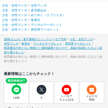
少女・女性マンガ
>
女性マンガ
少女・女性マンガ
>
多花葉ねみ
少女・女性マンガ
>
めぐめぐ（エブリスタ）
少女・女性マンガ
>
集英社
少女・女性マンガ
>
デジタルマーガレット
少女・女性マンガ
>
異世界マーガレット
漫画(まんが)・電子書籍のコミックシーモアTOP
少女・女性マンガ
女性マンガ
集英社
デジタルマーガレット
異世界マーガレット
精霊魔法が使えない無能だと婚約破棄されたので、義妹の奴隷になるより追
放を選びました
精霊魔法が使えない無能だと婚約破棄されたので、義妹の奴隷になるより追
放を選びました 1
最新情報はここからチェック！
限定特典GET
シーモア
メルマガ
LINE
X
ちゃんねる
登録