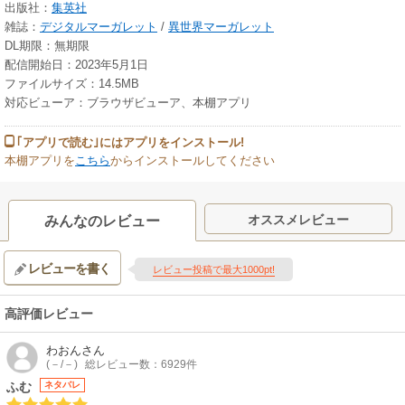
出版社：
集英社
雑誌：
デジタルマーガレット
/
異世界マーガレット
DL期限：無期限
配信開始日：2023年5月1日
ファイルサイズ：14.5MB
対応ビューア：ブラウザビューア、本棚アプリ
｢アプリで読む｣にはアプリをインストール!
本棚アプリを
こちら
からインストールしてください
オススメレビュー
みんなのレビュー
レビューを書く
レビュー投稿で最大1000pt!
高評価レビュー
わおん
さん
(－/－)
総レビュー数：6929件
ふむ
ネタバレ