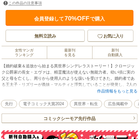
この作品の注意事項
70%OFF
会員登録して
で購入
無料立読み
お気に入り
女性マンガ
最新刊
新刊
ランキング
を見る
自動購入
【婚約破棄＆追放から始まる異世界シンデレラストーリー！】クロージッ
ク公爵家の長女・エヴァは、精霊魔法が使えない無能力者。幼い頃に実の
父と母を亡くし、周りから使用人のような扱いを受けてきた。婚約者であ
る王太子・リズリーが義妹・マルティと浮気していることが発覚し、2人の
画策によりエヴァは国外追放か義妹の侍女になるかを迫られる。国に留ま
作品情報をもっと見る
ることよりも自由になることを選んだエヴァは、国を出て使用人のアラン
たちとともに隣国のフォレスティ王国を目指す――！
先行
電子コミック大賞2024
異世界・転生
広告掲載中
コミックシーモア先行作品