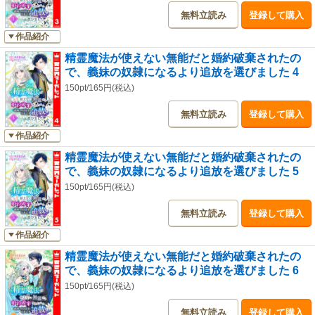
無料立読み
登録して購入
作品紹介
精霊魔法が使えない無能だと婚約破棄されたの
で、義妹の奴隷になるより追放を選びました 4
150pt/165円(税込)
無料立読み
登録して購入
作品紹介
精霊魔法が使えない無能だと婚約破棄されたの
で、義妹の奴隷になるより追放を選びました 5
150pt/165円(税込)
無料立読み
登録して購入
作品紹介
精霊魔法が使えない無能だと婚約破棄されたの
で、義妹の奴隷になるより追放を選びました 6
150pt/165円(税込)
無料立読み
登録して購入