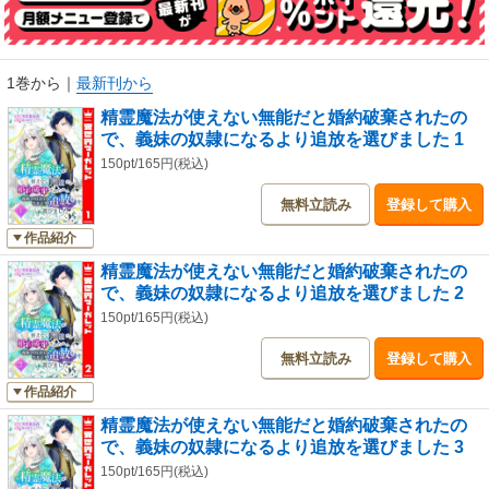
1巻から
｜
最新刊から
精霊魔法が使えない無能だと婚約破棄されたの
で、義妹の奴隷になるより追放を選びました 1
150pt/165円(税込)
無料立読み
登録して購入
作品紹介
精霊魔法が使えない無能だと婚約破棄されたの
で、義妹の奴隷になるより追放を選びました 2
150pt/165円(税込)
無料立読み
登録して購入
作品紹介
精霊魔法が使えない無能だと婚約破棄されたの
で、義妹の奴隷になるより追放を選びました 3
150pt/165円(税込)