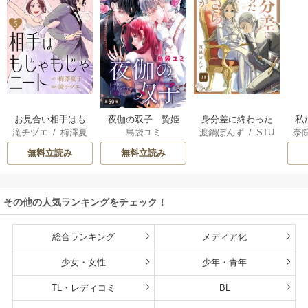
お見合い相手はも
夜伽の双子―贄姫
身分差に終わった
私
滝チヅエ
/
梅澤夏
島袋ユミ
渡鍋ぽんず
/
STU
奈
じゃもじゃニート
は二人の王子に愛
恋を、今さらです
せ
子（エブリスタ）
DIO ZOON
される―【マイク
が。
し
無料立読み
無料立読み
ロ】
命
その他の人気ランキングをチェック！
総合ランキング
メディア化
少女・女性
少年・青年
TL・レディコミ
BL