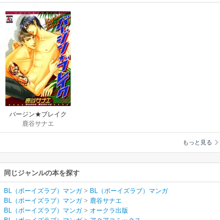
バージン★ブレイク
鹿谷サナエ
もっと見る
同じジャンルの本を探す
BL（ボーイズラブ）マンガ
>
BL（ボーイズラブ）マンガ
BL（ボーイズラブ）マンガ
>
鹿谷サナエ
BL（ボーイズラブ）マンガ
>
オークラ出版