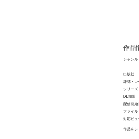
作品
ジャンル
出版社
雑誌・レ
シリーズ
DL期限
配信開始
ファイル
対応ビュ
作品をシ