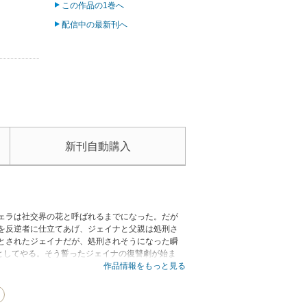
この作品の1巻へ
配信中の最新刊へ
新刊自動購入
ェラは社交界の花と呼ばれるまでになった。だが
を反逆者に仕立てあげ、ジェイナと父親は処刑さ
とされたジェイナだが、処刑されそうになった瞬
としてやる。そう誓ったジェイナの復讐劇が始ま
作品情報をもっと見る