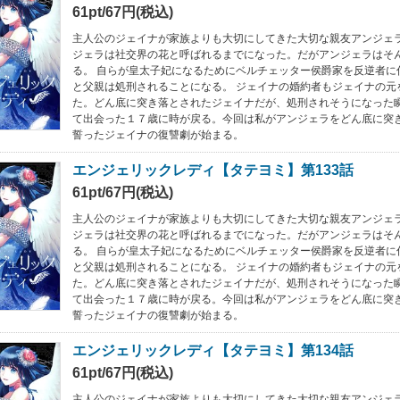
61pt/67円(税込)
主人公のジェイナが家族よりも大切にしてきた大切な親友アンジェラ
ジェラは社交界の花と呼ばれるまでになった。だがアンジェラはそ
る。 自らが皇太子妃になるためにベルチェッター侯爵家を反逆者に
と父親は処刑されることになる。 ジェイナの婚約者もジェイナの元
た。どん底に突き落とされたジェイナだが、処刑されそうになった
て出会った１７歳に時が戻る。今回は私がアンジェラをどん底に突
誓ったジェイナの復讐劇が始まる。
エンジェリックレディ【タテヨミ】第133話
61pt/67円(税込)
主人公のジェイナが家族よりも大切にしてきた大切な親友アンジェラ
ジェラは社交界の花と呼ばれるまでになった。だがアンジェラはそ
る。 自らが皇太子妃になるためにベルチェッター侯爵家を反逆者に
と父親は処刑されることになる。 ジェイナの婚約者もジェイナの元
た。どん底に突き落とされたジェイナだが、処刑されそうになった
て出会った１７歳に時が戻る。今回は私がアンジェラをどん底に突
誓ったジェイナの復讐劇が始まる。
エンジェリックレディ【タテヨミ】第134話
61pt/67円(税込)
主人公のジェイナが家族よりも大切にしてきた大切な親友アンジェラ