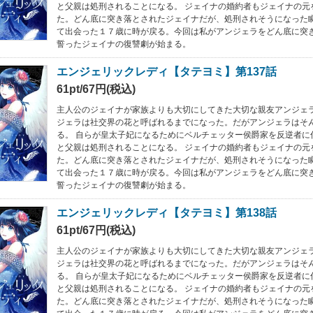
と父親は処刑されることになる。 ジェイナの婚約者もジェイナの元
た。どん底に突き落とされたジェイナだが、処刑されそうになった
て出会った１７歳に時が戻る。今回は私がアンジェラをどん底に突
誓ったジェイナの復讐劇が始まる。
エンジェリックレディ【タテヨミ】第137話
61pt/67円(税込)
主人公のジェイナが家族よりも大切にしてきた大切な親友アンジェラ
ジェラは社交界の花と呼ばれるまでになった。だがアンジェラはそ
る。 自らが皇太子妃になるためにベルチェッター侯爵家を反逆者に
と父親は処刑されることになる。 ジェイナの婚約者もジェイナの元
た。どん底に突き落とされたジェイナだが、処刑されそうになった
て出会った１７歳に時が戻る。今回は私がアンジェラをどん底に突
誓ったジェイナの復讐劇が始まる。
エンジェリックレディ【タテヨミ】第138話
61pt/67円(税込)
主人公のジェイナが家族よりも大切にしてきた大切な親友アンジェラ
ジェラは社交界の花と呼ばれるまでになった。だがアンジェラはそ
る。 自らが皇太子妃になるためにベルチェッター侯爵家を反逆者に
と父親は処刑されることになる。 ジェイナの婚約者もジェイナの元
た。どん底に突き落とされたジェイナだが、処刑されそうになった