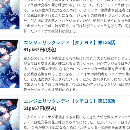
ジェラは社交界の花と呼ばれるまでになった。だがアンジェラはそ
る。 自らが皇太子妃になるためにベルチェッター侯爵家を反逆者に
と父親は処刑されることになる。 ジェイナの婚約者もジェイナの元
た。どん底に突き落とされたジェイナだが、処刑されそうになった
て出会った１７歳に時が戻る。今回は私がアンジェラをどん底に突
誓ったジェイナの復讐劇が始まる。
エンジェリックレディ【タテヨミ】第135話
61pt/67円(税込)
主人公のジェイナが家族よりも大切にしてきた大切な親友アンジェラ
ジェラは社交界の花と呼ばれるまでになった。だがアンジェラはそ
る。 自らが皇太子妃になるためにベルチェッター侯爵家を反逆者に
と父親は処刑されることになる。 ジェイナの婚約者もジェイナの元
た。どん底に突き落とされたジェイナだが、処刑されそうになった
て出会った１７歳に時が戻る。今回は私がアンジェラをどん底に突
誓ったジェイナの復讐劇が始まる。
エンジェリックレディ【タテヨミ】第136話
61pt/67円(税込)
主人公のジェイナが家族よりも大切にしてきた大切な親友アンジェラ
ジェラは社交界の花と呼ばれるまでになった。だがアンジェラはそ
る。 自らが皇太子妃になるためにベルチェッター侯爵家を反逆者に