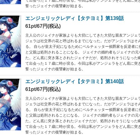
て出会った１７歳に時が戻る。今回は私がアンジェラをどん底に突
誓ったジェイナの復讐劇が始まる。
エンジェリックレディ【タテヨミ】第139話
61pt/67円(税込)
主人公のジェイナが家族よりも大切にしてきた大切な親友アンジェラ
ジェラは社交界の花と呼ばれるまでになった。だがアンジェラはそ
る。 自らが皇太子妃になるためにベルチェッター侯爵家を反逆者に
と父親は処刑されることになる。 ジェイナの婚約者もジェイナの元
た。どん底に突き落とされたジェイナだが、処刑されそうになった
て出会った１７歳に時が戻る。今回は私がアンジェラをどん底に突
誓ったジェイナの復讐劇が始まる。
エンジェリックレディ【タテヨミ】第140話
61pt/67円(税込)
主人公のジェイナが家族よりも大切にしてきた大切な親友アンジェラ
ジェラは社交界の花と呼ばれるまでになった。だがアンジェラはそ
る。 自らが皇太子妃になるためにベルチェッター侯爵家を反逆者に
と父親は処刑されることになる。 ジェイナの婚約者もジェイナの元
た。どん底に突き落とされたジェイナだが、処刑されそうになった
て出会った１７歳に時が戻る。今回は私がアンジェラをどん底に突
誓ったジェイナの復讐劇が始まる。