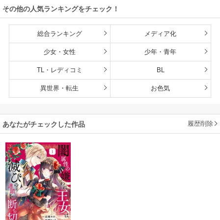
その他の人気ランキングをチェック！
総合ランキング
メディア化
少女・女性
少年・青年
TL・レディコミ
BL
異世界・転生
お色気
履歴削除
あなたがチェックした作品