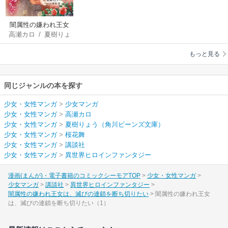
闇属性の嫌われ王女
高瀬カロ
/
夏樹りょ
は、滅びの連鎖を断
う（角川ビーンズ文
ち切りたい
もっと見る
庫）
/
桜花舞
同じジャンルの本を探す
少女・女性マンガ
>
少女マンガ
少女・女性マンガ
>
高瀬カロ
少女・女性マンガ
>
夏樹りょう（角川ビーンズ文庫）
少女・女性マンガ
>
桜花舞
少女・女性マンガ
>
講談社
少女・女性マンガ
>
異世界ヒロインファンタジー
漫画(まんが)・電子書籍のコミックシーモアTOP
少女・女性マンガ
少女マンガ
講談社
異世界ヒロインファンタジー
闇属性の嫌われ王女は、滅びの連鎖を断ち切りたい
闇属性の嫌われ王女
は、滅びの連鎖を断ち切りたい（1）