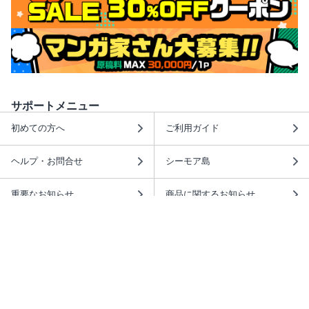
サポートメニュー
初めての方へ
ご利用ガイド
ヘルプ・お問合せ
シーモア島
重要なお知らせ
商品に関するお知らせ
ホームアイコンを追加
本棚アプリを無料ダウンロード！