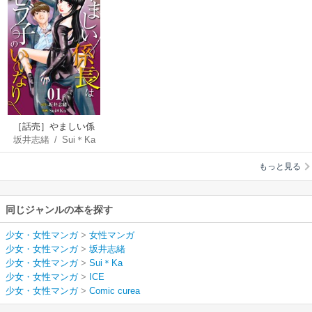
［話売］やましい係
坂井志緒
/
Sui＊Ka
長はモブ子のいいな
り
もっと見る
同じジャンルの本を探す
少女・女性マンガ
>
女性マンガ
少女・女性マンガ
>
坂井志緒
少女・女性マンガ
>
Sui＊Ka
少女・女性マンガ
>
ICE
少女・女性マンガ
>
Comic curea