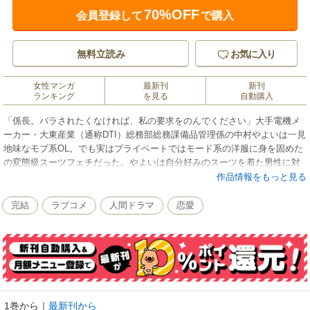
70%OFF
会員登録して
で購入
無料立読み
お気に入り
女性マンガ
最新刊
新刊
ランキング
を見る
自動購入
「係長。バラされたくなければ、私の要求をのんでください」大手電機メ
ーカー・大東産業（通称DTI）総務部総務課備品管理係の中村やよいは一見
地味なモブ系OL。でも実はプライベートではモード系の洋服に身を固めた
の変態級スーツフェチだった。やよいは自分好みのスーツを着た男性に対
し、密かな願望を持っていたのだ。ある日、直属の上司である宮崎和仁の
作品情報をもっと見る
着ているスーツが人気覆面歌手のWAJIN-Kの着ているものと同じであるこ
とに気がついたやよいは――！? 坂井志緒先生の人気ノベルがSui＊Ka先生
完結
ラブコメ
人間ドラマ
恋愛
作画のコミカライズで登場！
1巻から
｜
最新刊から