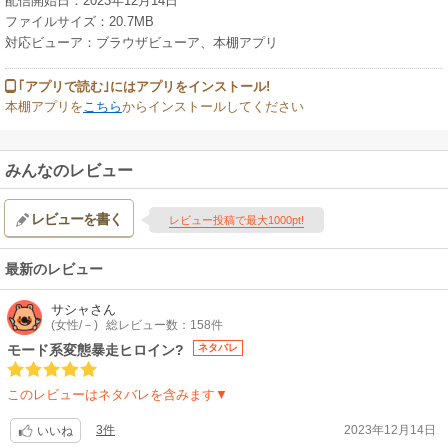
配信開始日：2023年12月14日
ファイルサイズ：20.7MB
対応ビューア：ブラウザビューア、本棚アプリ
｢アプリで読む｣にはアプリをインストール!
本棚アプリを
こちら
からインストールしてください
みんなのレビュー
レビューを書く
レビュー投稿で最大1000pt!
最新のレビュー
サシャ
さん
(女性/－)
総レビュー数：158件
モード系変態暴走ヒロイン?
ネタバレ
このレビューはネタバレを含みます▼
3件
2023年12月14日
いいね