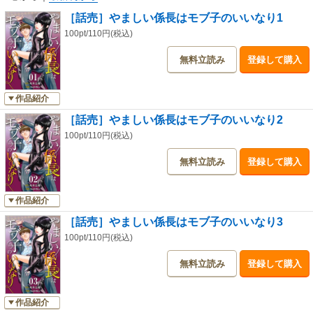
［話売］やましい係長はモブ子のいいなり1
100pt/110円(税込)
無料立読み
登録して購入
作品紹介
［話売］やましい係長はモブ子のいいなり2
100pt/110円(税込)
無料立読み
登録して購入
作品紹介
［話売］やましい係長はモブ子のいいなり3
100pt/110円(税込)
無料立読み
登録して購入
作品紹介