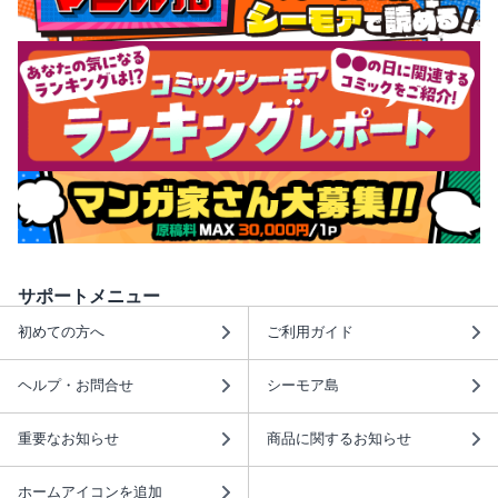
サポートメニュー
初めての方へ
ご利用ガイド
ヘルプ・お問合せ
シーモア島
重要なお知らせ
商品に関するお知らせ
ホームアイコンを追加