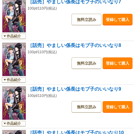
［話売］やましい係長はモブ子のいいなり7
100pt/110円(税込)
無料立読み
登録して購入
作品紹介
［話売］やましい係長はモブ子のいいなり8
100pt/110円(税込)
無料立読み
登録して購入
作品紹介
［話売］やましい係長はモブ子のいいなり9
100pt/110円(税込)
無料立読み
登録して購入
作品紹介
［話売］やましい係長はモブ子のいいなり10