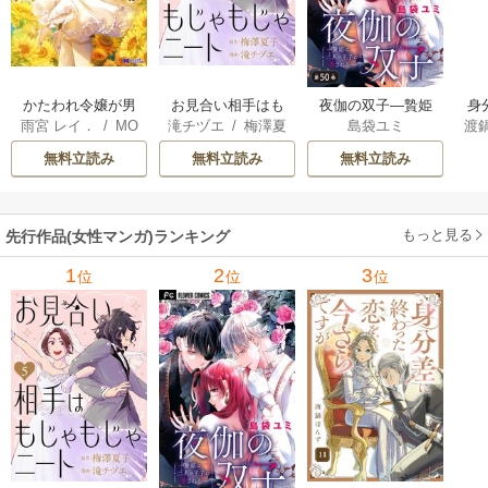
かたわれ令嬢が男
お見合い相手はも
夜伽の双子―贄姫
身
雨宮 レイ．
/
MO
滝チヅエ
/
梅澤夏
島袋ユミ
渡
装する理由（コミ
じゃもじゃニート
は二人の王子に愛
恋
NA
/
SORAJIMA
子（エブリスタ）
ック）
される―【マイク
無料立読み
無料立読み
無料立読み
ロ】
もっと見る
先行作品(女性マンガ)ランキング
1
2
3
位
位
位