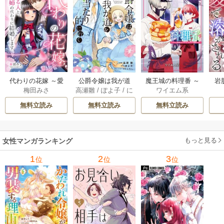
代わりの花嫁 ～愛
公爵令嬢は我が道
魔王城の料理番 ～
岩
梅田みさ
高瀬雛
/
ぽよ子
/
に
ワイエム系
する人と、姉の代
を場当たり的に行
コワモテ魔族ばか
溶
もし
わりに結婚します
く 5巻
りだけど、ホワイ
無料立読み
無料立読み
無料立読み
～ 18巻
トな職場です～ 6巻
もっと見る
女性マンガランキング
1
2
3
位
位
位