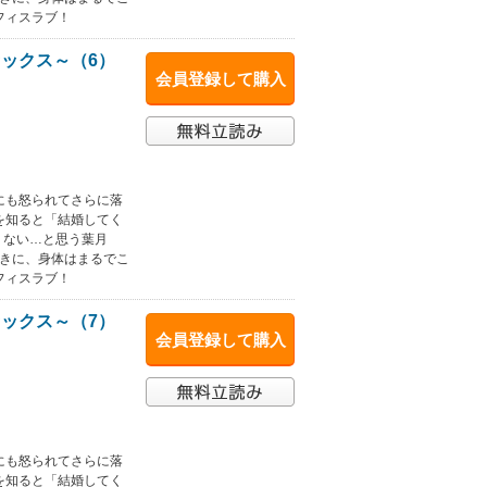
フィスラブ！
ックス～（6）
会員登録して購入
にも怒られてさらに落
を知ると「結婚してく
くない…と思う葉月
動きに、身体はまるでこ
フィスラブ！
ックス～（7）
会員登録して購入
にも怒られてさらに落
を知ると「結婚してく