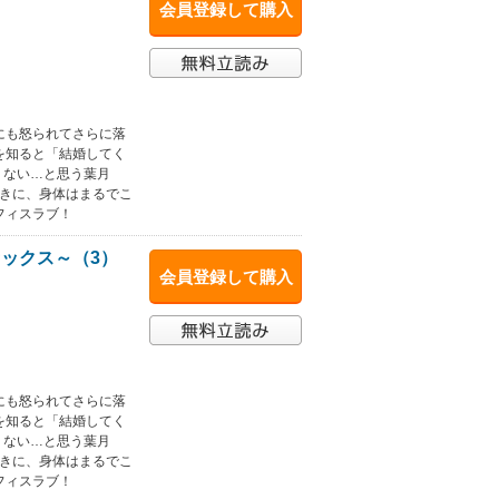
会員登録して購入
にも怒られてさらに落
を知ると「結婚してく
くない…と思う葉月
動きに、身体はまるでこ
フィスラブ！
ックス～（3）
会員登録して購入
にも怒られてさらに落
を知ると「結婚してく
くない…と思う葉月
動きに、身体はまるでこ
フィスラブ！