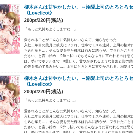
柳木さんは甘やかしたい。～溺愛上司のとろとろセ
《Lovelicot》
200pt/220円(税込)
「もっと気持ちよくしますね…」
愛されることがこんなに気持ちいいなんて、知らなかった──
入社二年目の葉月は彼氏にフラれ、仕事でミスを連発。上司の柳木
ち込む葉月…。そんな姿を見た柳木は呑みに誘うが、フラれたこと
ださい」と言い始め…!?酔っ払いでもそんなふうに言われるのは悪
は、勢いでホテルまで…!!優しく、甘やかされるような言葉と指の
の先を求めてるみたい…。上司にとろとろに甘やかされる、溺愛オ
柳木さんは甘やかしたい。～溺愛上司のとろとろセ
《Lovelicot》
200pt/220円(税込)
「もっと気持ちよくしますね…」
愛されることがこんなに気持ちいいなんて、知らなかった──
入社二年目の葉月は彼氏にフラれ、仕事でミスを連発。上司の柳木
ち込む葉月…。そんな姿を見た柳木は呑みに誘うが、フラれたこと
ださい」と言い始め…!?酔っ払いでもそんなふうに言われるのは悪
は、勢いでホテルまで…!!優しく、甘やかされるような言葉と指の