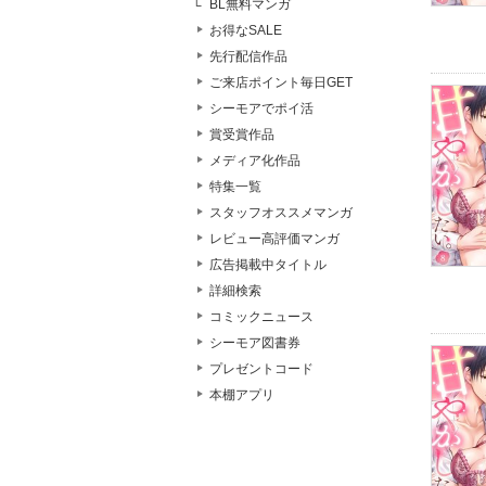
BL無料マンガ
お得なSALE
先行配信作品
ご来店ポイント毎日GET
シーモアでポイ活
賞受賞作品
メディア化作品
特集一覧
スタッフオススメマンガ
レビュー高評価マンガ
広告掲載中タイトル
詳細検索
コミックニュース
シーモア図書券
プレゼントコード
本棚アプリ