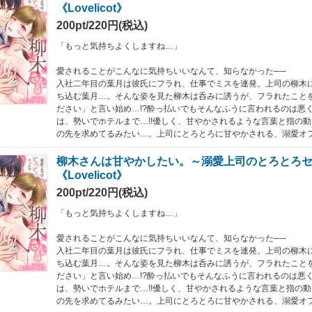
《Lovelicot》
200pt/220円(税込)
「もっと気持ちよくしますね…」
愛されることがこんなに気持ちいいなんて、知らなかった──
入社二年目の葉月は彼氏にフラれ、仕事でミスを連発。上司の柳木
ち込む葉月…。そんな姿を見た柳木は呑みに誘うが、フラれたこと
ださい」と言い始め…!?酔っ払いでもそんなふうに言われるのは悪
は、勢いでホテルまで…!!優しく、甘やかされるような言葉と指の
の先を求めてるみたい…。上司にとろとろに甘やかされる、溺愛オ
柳木さんは甘やかしたい。～溺愛上司のとろとろセ
《Lovelicot》
200pt/220円(税込)
「もっと気持ちよくしますね…」
愛されることがこんなに気持ちいいなんて、知らなかった──
入社二年目の葉月は彼氏にフラれ、仕事でミスを連発。上司の柳木
ち込む葉月…。そんな姿を見た柳木は呑みに誘うが、フラれたこと
ださい」と言い始め…!?酔っ払いでもそんなふうに言われるのは悪
は、勢いでホテルまで…!!優しく、甘やかされるような言葉と指の
の先を求めてるみたい…。上司にとろとろに甘やかされる、溺愛オ