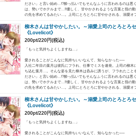
ださい」と言い始め…!?酔っ払いでもそんなふうに言われるのは悪
は、勢いでホテルまで…!!優しく、甘やかされるような言葉と指の
の先を求めてるみたい…。上司にとろとろに甘やかされる、溺愛オ
柳木さんは甘やかしたい。～溺愛上司のとろとろセ
《Lovelicot》
200pt/220円(税込)
「もっと気持ちよくしますね…」
愛されることがこんなに気持ちいいなんて、知らなかった──
入社二年目の葉月は彼氏にフラれ、仕事でミスを連発。上司の柳木
ち込む葉月…。そんな姿を見た柳木は呑みに誘うが、フラれたこと
ださい」と言い始め…!?酔っ払いでもそんなふうに言われるのは悪
は、勢いでホテルまで…!!優しく、甘やかされるような言葉と指の
の先を求めてるみたい…。上司にとろとろに甘やかされる、溺愛オ
柳木さんは甘やかしたい。～溺愛上司のとろとろセ
《Lovelicot》
200pt/220円(税込)
「もっと気持ちよくしますね…」
愛されることがこんなに気持ちいいなんて、知らなかった──