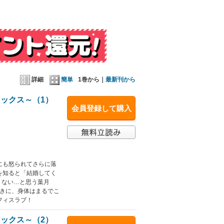
詳細
簡単
1巻から｜
最新刊から
ックス～（1）
会員登録して購入
にも怒られてさらに落
を知ると「結婚してく
くない…と思う葉月
動きに、身体はまるでこ
フィスラブ！
ックス～（2）