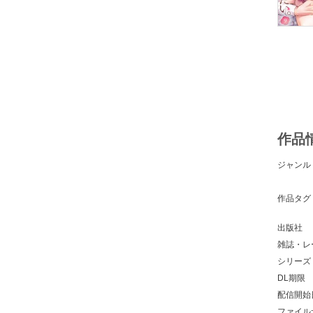
作品
ジャンル
作品タグ
出版社
雑誌・レ
シリーズ
DL期限
配信開始
ファイル