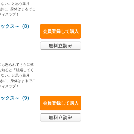
くない…と思う葉月
動きに、身体はまるでこ
フィスラブ！
ックス～（8）
会員登録して購入
にも怒られてさらに落
を知ると「結婚してく
くない…と思う葉月
動きに、身体はまるでこ
フィスラブ！
ックス～（9）
会員登録して購入