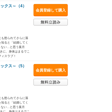
ックス～（4）
会員登録して購入
にも怒られてさらに落
を知ると「結婚してく
くない…と思う葉月
動きに、身体はまるでこ
フィスラブ！
ックス～（5）
会員登録して購入
にも怒られてさらに落
を知ると「結婚してく
くない…と思う葉月
動きに、身体はまるでこ