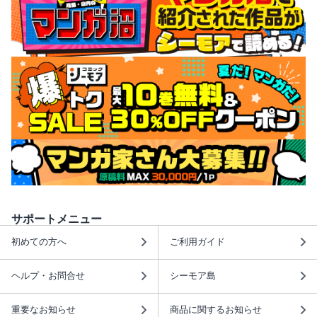
サポートメニュー
初めての方へ
ご利用ガイド
ヘルプ・お問合せ
シーモア島
重要なお知らせ
商品に関するお知らせ