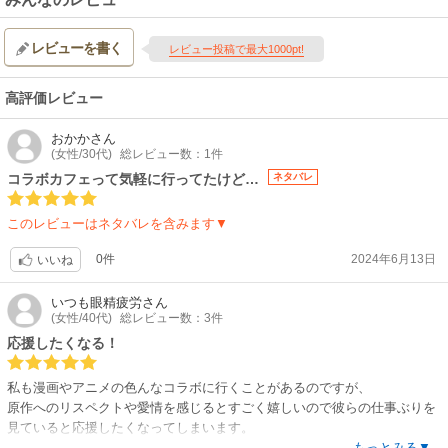
レビューを書く
レビュー投稿で最大1000pt!
高評価レビュー
おかか
さん
(女性/30代)
総レビュー数：1件
コラボカフェって気軽に行ってたけど…
ネタバレ
このレビューはネタバレを含みます▼
0件
2024年6月13日
いいね
いつも眼精疲労
さん
(女性/40代)
総レビュー数：3件
応援したくなる！
私も漫画やアニメの色んなコラボに行くことがあるのですが、
原作へのリスペクトや愛情を感じるとすごく嬉しいので彼らの仕事ぶりを
見ていると応援したくなってしまいます。
きっと最後は大団円、続きがたのしみな漫画がひとつ増えました！
もっとみる▼