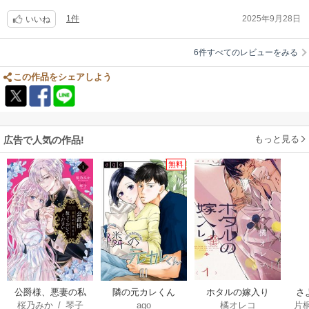
って、中々なくて。それを最後まで時にじんとさせながら、コラボカフェ
1件
2025年9月28日
をみんなで成功させていく様は、胸が熱くなるものがありました。
いいね
私はオーナーが好きだったなぁ〜。ゆるふわな話じゃなくて、しっかり台
詞もコマも吟味されて作られていて、なんか最近のよくあるBL商業誌とは
6件すべてのレビューをみる
ひと味もふた味も違います。
是非沢山の方に読んでいただきたいです！
この作品をシェアしよう
もっと見る
広告で人気の作品!
無料
公爵様、悪妻の私
隣の元カレくん
ホタルの嫁入り
さ
桜乃みか
/
琴子
ago
橘オレコ
片
はもう放っておい
冷