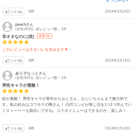
0件
2024年3月24日
いいね
peach
さん
(女性/40代)
総レビュー数：3件
非オタなのに(笑)
ネタバレ
このレビューはネタバレを含みます▼
0件
2024年2月15日
いいね
ありぞなっと
さん
(女性/50代)
総レビュー数：1件
男性キャラが素敵！
絵が素敵！ 男性キャラが青年からおじさん、おじいちゃんまで魅力的で
す。私の好みはコワモテの剛さん！ 凸凹コンビが推し活を1つ1つ学んでい
くストーリーも面白いですね。コラボメニューはできるのか、楽しみ！
0件
2024年2月18日
いいね