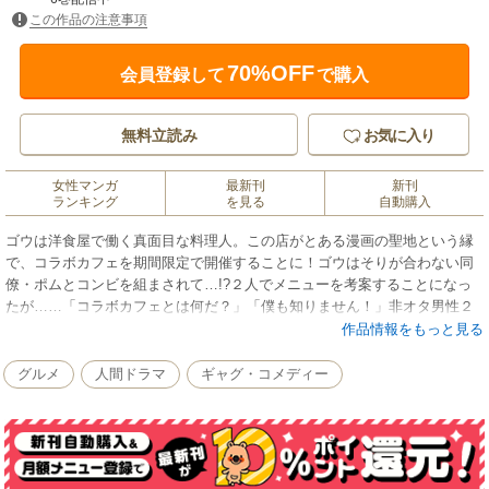
この作品の注意事項
70%OFF
会員登録して
で購入
無料立読み
お気に入り
女性マンガ
最新刊
新刊
ランキング
を見る
自動購入
ゴウは洋食屋で働く真面目な料理人。この店がとある漫画の聖地という縁
で、コラボカフェを期間限定で開催することに！ゴウはそりが合わない同
僚・ポムとコンビを組まされて…!?２人でメニューを考案することになっ
たが……「コラボカフェとは何だ？」「僕も知りません！」非オタ男性２
人のコラボカフェメニュー開発奮闘記!!
作品情報をもっと見る
グルメ
人間ドラマ
ギャグ・コメディー