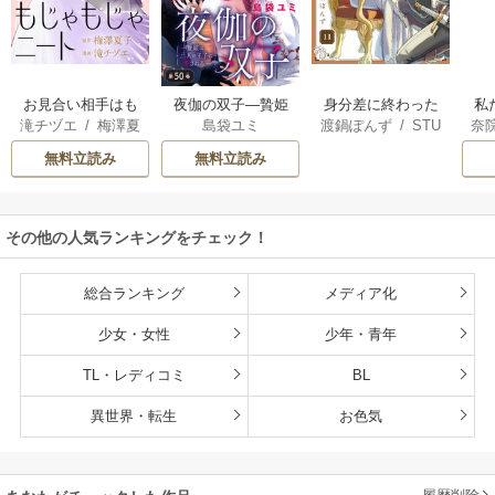
お見合い相手はも
夜伽の双子―贄姫
身分差に終わった
私
滝チヅエ
/
梅澤夏
島袋ユミ
渡鍋ぽんず
/
STU
奈
じゃもじゃニート
は二人の王子に愛
恋を、今さらです
せ
子（エブリスタ）
DIO ZOON
される―【マイク
が。
し
無料立読み
無料立読み
ロ】
命
その他の人気ランキングをチェック！
総合ランキング
メディア化
少女・女性
少年・青年
TL・レディコミ
BL
異世界・転生
お色気