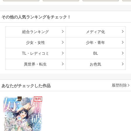
す。
その他の人気ランキングをチェック！
総合ランキング
メディア化
少女・女性
少年・青年
TL・レディコミ
BL
異世界・転生
お色気
履歴削除
あなたがチェックした作品
無料