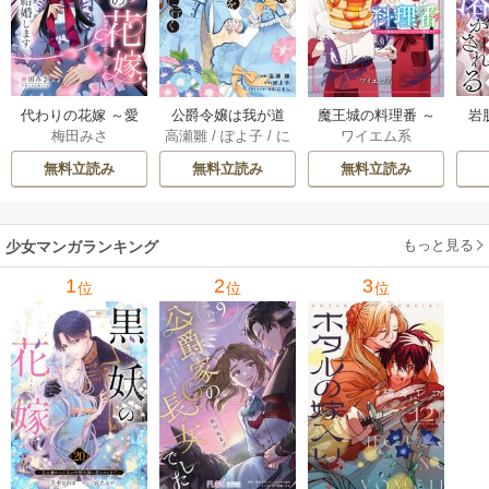
代わりの花嫁 ～愛
公爵令嬢は我が道
魔王城の料理番 ～
岩
梅田みさ
高瀬雛
/
ぽよ子
/
に
ワイエム系
する人と、姉の代
を場当たり的に行
コワモテ魔族ばか
溶
もし
わりに結婚します
く 5巻
りだけど、ホワイ
無料立読み
無料立読み
無料立読み
～ 18巻
トな職場です～ 6巻
もっと見る
少女マンガランキング
1
2
3
位
位
位