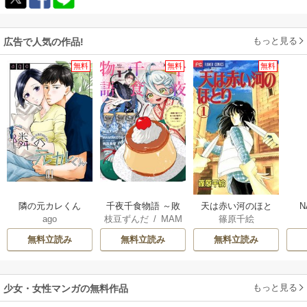
もっと見る
広告で人気の作品!
無料
無料
無料
隣の元カレくん
千夜千食物語 ～敗
天は赤い河のほと
N
ago
枝豆ずんだ
/
MAM
篠原千絵
国の姫ですが氷の
り
AKOTO
/
鴉羽凛燈
皇子殿下がどうも
無料立読み
無料立読み
無料立読み
溺愛してくれてい
ます～
もっと見る
少女・女性マンガの無料作品