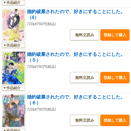
作品紹介
婚約破棄されたので、好きにすることにした。
（4）
720pt/792円(税込)
無料立読み
登録して購入
作品紹介
婚約破棄されたので、好きにすることにした。
（５）
720pt/792円(税込)
無料立読み
登録して購入
作品紹介
婚約破棄されたので、好きにすることにした。
（６）
720pt/792円(税込)
無料立読み
登録して購入
作品紹介