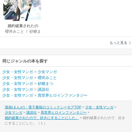
婚約破棄されたの
櫻井みこと
/
砂糖ま
で、好きにすること
つ
にした。
もっと見る
同じジャンルの本を探す
少女・女性マンガ
>
少女マンガ
少女・女性マンガ
>
櫻井みこと
少女・女性マンガ
>
砂糖まつ
少女・女性マンガ
>
講談社
少女・女性マンガ
>
異世界ヒロインファンタジー
漫画(まんが)・電子書籍のコミックシーモアTOP
少女・女性マンガ
少女マンガ
講談社
異世界ヒロインファンタジー
婚約破棄されたので、好きにすることにした。
婚約破棄されたので、好き
にすることにした。（１）