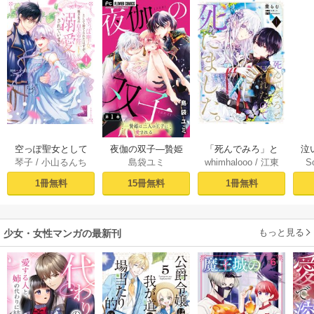
空っぽ聖女として
夜伽の双子―贄姫
「死んでみろ」と
泣
琴子
/
小山るんち
島袋ユミ
whimhalooo
/
江東
S
捨てられたはず
は二人の王子に愛
言われたので死に
しろ
/
蘭らむ
が、嫁ぎ先の皇帝
される―【マイク
ました。 1
1冊無料
15冊無料
1冊無料
陛下に溺愛されて
ロ】 1
います 1【コミック
シーモア限定版】
もっと見る
少女・女性マンガの最新刊