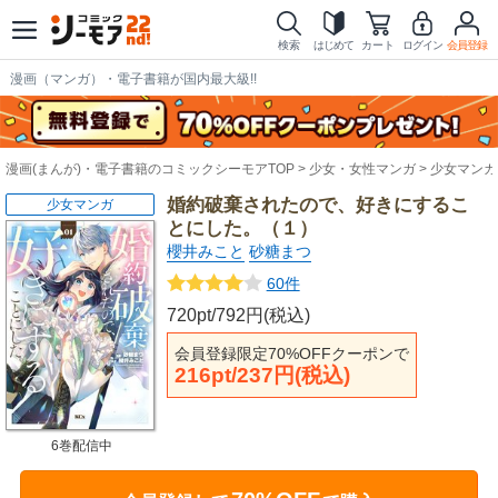
検索
はじめて
カート
ログイン
会員登録
漫画（マンガ）・電子書籍が国内最大級!!
漫画(まんが)・電子書籍のコミックシーモアTOP
少女・女性マンガ
少女マンガ
婚約破棄されたので、好きにするこ
少女マンガ
とにした。（１）
櫻井みこと
砂糖まつ
60件
720pt/792円(税込)
会員登録限定70%OFFクーポンで
216pt/237円(税込)
6巻配信中