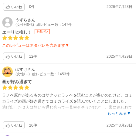
0件
2026年7月23日
いいね
うずら
さん
(女性/40代)
総レビュー数：147件
エーリヒ推し！
ネタバレ
このレビューはネタバレを含みます▼
12件
2025年4月29日
いいね
ぽすけ
さん
(女性/－)
総レビュー数：1453件
画が好み過ぎて
ラノベ原作があるものはサクッとラノベを読むことが多いのだけど、コミ
カライズの画が好き過ぎてコミカライズを読んでいくことにしました。
逃げ出した２人は想いも通じ合って一見幸せそうだけど 、常に追われて
いるヒリヒリ感にハラハラが止まらない。何しろエーリヒを狙うのはこの
もっとみる▼
国の王女であり魔女でもある強敵だし、親父に追われるクロエより難題よ
26件
2025年3月28日
ね。
いいね