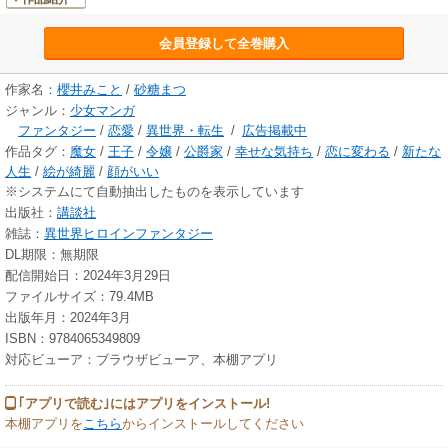
会員登録して全巻購入
作家名：
櫻井みこと
/
砂糖まつ
ジャンル：
少女マンガ
ファンタジー
/
恋愛
/
異世界・転生
/
広告掲載中
作品タグ：
魔女
/
王子
/
令嬢
/
公爵家
/
幸せな気持ち
/
恋に変わる
/
新たな
人生
/
絵が綺麗
/
顔がいい
※システムにて自動抽出したものを表示しています
出版社：
講談社
雑誌：
異世界ヒロインファンタジー
DL期限：無期限
配信開始日：2024年3月29日
ファイルサイズ：79.4MB
出版年月：2024年3月
ISBN：9784065349809
対応ビューア：ブラウザビューア、本棚アプリ
｢アプリで読む｣にはアプリをインストール!
本棚アプリを
こちら
からインストールしてください