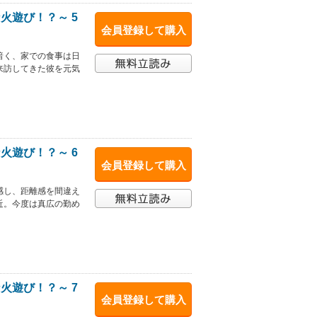
火遊び！？～ 5
会員登録して購入
暗く、家での食事は日
来訪してきた彼を元気
火遊び！？～ 6
会員登録して購入
感し、距離感を間違え
近。今度は真広の勤め
火遊び！？～ 7
会員登録して購入