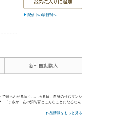
お気に入りに追加
配信中の最新刊へ
新刊自動購入
とで紛らわせる日々…。ある日、自身の住むマンシ
? 「まさか、あの消防官とこんなことになるなん
作品情報をもっと見る