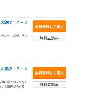
火遊び！？～ 3
会員登録して購入
ホテルへ。だが、その
火遊び！？～ 4
会員登録して購入
も再び恋人のフリをし
らずも期待が高まる