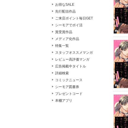
お得なSALE
先行配信作品
ご来店ポイント毎日GET
シーモアでポイ活
賞受賞作品
メディア化作品
特集一覧
スタッフオススメマンガ
レビュー高評価マンガ
広告掲載中タイトル
詳細検索
コミックニュース
シーモア図書券
プレゼントコード
本棚アプリ