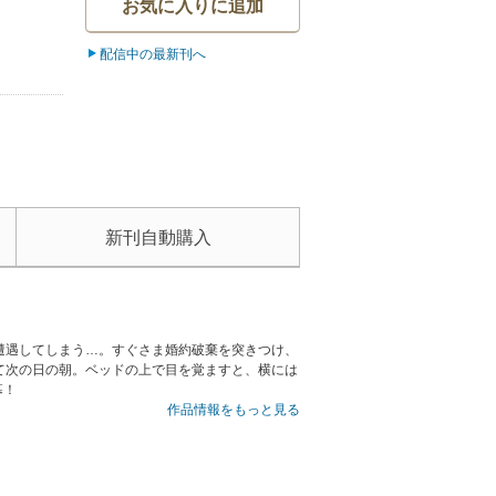
お気に入りに追加
配信中の最新刊へ
新刊自動購入
遭遇してしまう…。すぐさま婚約破棄を突きつけ、
て次の日の朝。ベッドの上で目を覚ますと、横には
幕！
作品情報をもっと見る