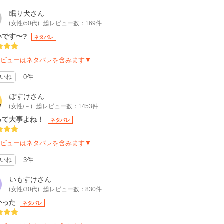
眠り犬
さん
(女性/50代)
総レビュー数：169件
いです〜?
ネタバレ
レビューはネタバレを含みます▼
いね
0件
ぽすけ
さん
(女性/－)
総レビュー数：1453件
って大事よね！
ネタバレ
レビューはネタバレを含みます▼
いね
3件
いもすけ
さん
(女性/30代)
総レビュー数：830件
かった
ネタバレ