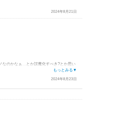
2024年8月21日
ノなのかなぁ…とか誤魔化すべき?とか思い
がら楽しく読んでます。
もっとみる▼
2024年8月23日