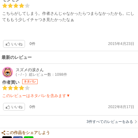
こちらがしてしまう。作者さんじゃなかったらつまらなかったかも。にし
てももう少しイチャつき見たかったなぁ
0件
2015年4月23日
いいね
最新のレビュー
スズメの涙
さん
(－/－)
総レビュー数：1098件
作者買い
ネタバレ
このレビューはネタバレを含みます▼
0件
2022年8月17日
いいね
3件すべてのレビューをみる
この作品をシェアしよう