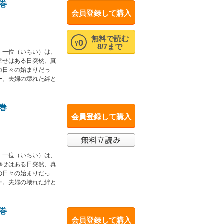
巻
会員登録して購入
無料で読む
0
¥
8/7まで
・一位（いちい）は、
幸せはある日突然、真
の日々の始まりだっ
ー。夫婦の壊れた絆と
巻
会員登録して購入
・一位（いちい）は、
幸せはある日突然、真
の日々の始まりだっ
ー。夫婦の壊れた絆と
巻
会員登録して購入