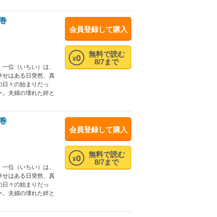
巻
会員登録して購入
無料で読む
0
¥
8/7まで
・一位（いちい）は、
幸せはある日突然、真
の日々の始まりだっ
ー。夫婦の壊れた絆と
巻
会員登録して購入
無料で読む
0
¥
8/7まで
・一位（いちい）は、
幸せはある日突然、真
の日々の始まりだっ
ー。夫婦の壊れた絆と