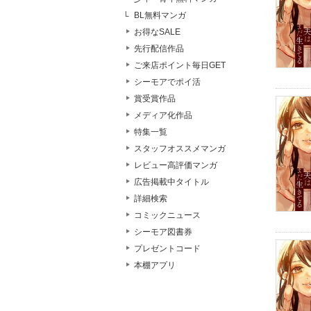
BL無料マンガ
お得なSALE
先行配信作品
ご来店ポイント毎日GET
シーモアでポイ活
賞受賞作品
メディア化作品
特集一覧
スタッフオススメマンガ
レビュー高評価マンガ
広告掲載中タイトル
詳細検索
コミックニュース
シーモア図書券
プレゼントコード
本棚アプリ