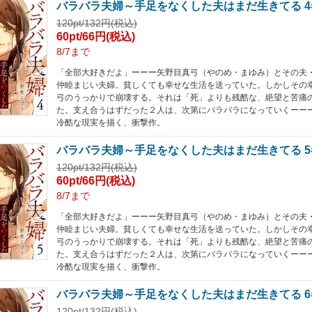
バラバラ夫婦～手足をなくした夫はまだ生きてる 4
120pt/132円(税込)
60pt/66円(税込)
8/7まで
「全部大好きだよ」ーーー矢野目真弓（やのめ・まゆみ）とその夫
仲睦まじい夫婦。貧しくても幸せな生活を送っていた。しかしその
弓のうっかりで崩壊する。それは「死」よりも残酷な、絶望と苦痛
た。支え合うはずだった２人は、次第にバラバラになっていくーー
冷酷な現実を描く、衝撃作。
バラバラ夫婦～手足をなくした夫はまだ生きてる 5
120pt/132円(税込)
60pt/66円(税込)
8/7まで
「全部大好きだよ」ーーー矢野目真弓（やのめ・まゆみ）とその夫
仲睦まじい夫婦。貧しくても幸せな生活を送っていた。しかしその
弓のうっかりで崩壊する。それは「死」よりも残酷な、絶望と苦痛
た。支え合うはずだった２人は、次第にバラバラになっていくーー
冷酷な現実を描く、衝撃作。
バラバラ夫婦～手足をなくした夫はまだ生きてる 6
120pt/132円(税込)