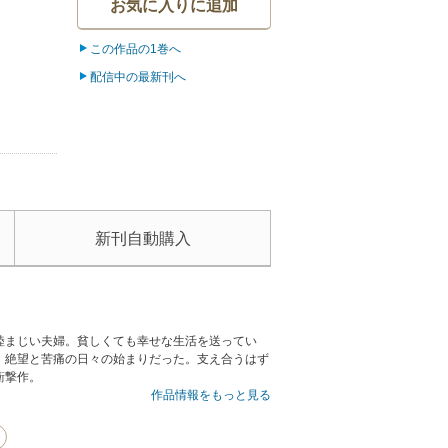
お気に入りに追加
この作品の1巻へ
配信中の最新刊へ
新刊自動購入
睦まじい夫婦。貧しくても幸せな生活を送ってい
、絶望と苦痛の日々の始まりだった。支え合うはず
衝撃作。
作品情報をもっと見る