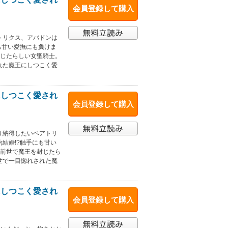
会員登録して購入
トリクス、アバドンは
も甘い愛撫にも負けま
封じたらしい女聖騎士。
れた魔王にしつこく愛
にしつこく愛され
会員登録して購入
り納得したいベアトリ
結婚!?触手にも甘い
×前世で魔王を封じたら
世で一目惚れされた魔
にしつこく愛され
会員登録して購入