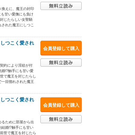
き換えに、魔王の封印
にも甘い愛撫にも負け
を封じたらしい女聖騎
れされた魔王にしつこ
にしつこく愛され
会員登録して購入
。契約により淫紋が付
婚!?触手にも甘い愛
前世で魔王を封じたらし
で一目惚れされた魔王
にしつこく愛され
会員登録して購入
めるために部屋から出
結婚!?触手にも甘い
×前世で魔王を封じたら