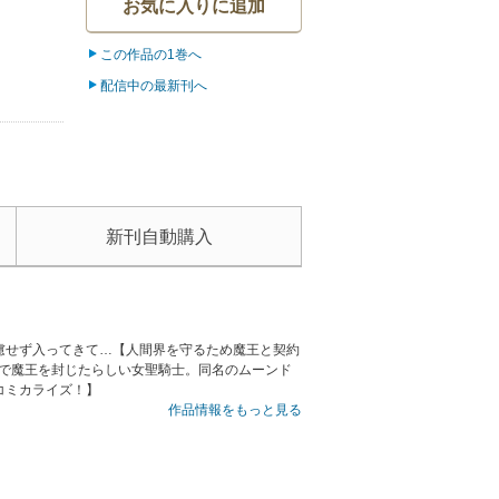
お気に入りに追加
この作品の1巻へ
配信中の最新刊へ
新刊自動購入
慮せず入ってきて…【人間界を守るため魔王と契約
世で魔王を封じたらしい女聖騎士。同名のムーンド
コミカライズ！】
作品情報をもっと見る