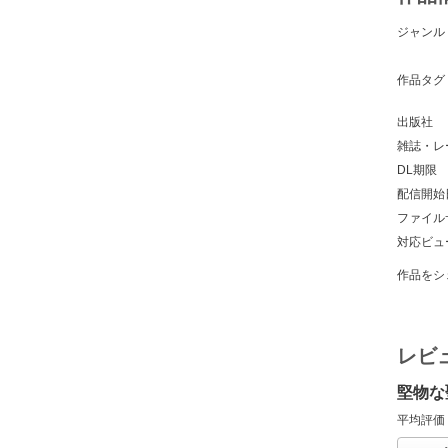
ジャンル
作品タグ
出版社
雑誌・レ
DL期限
配信開始
ファイル
対応ビュ
作品をシ
レビ
堅物な
平均評価