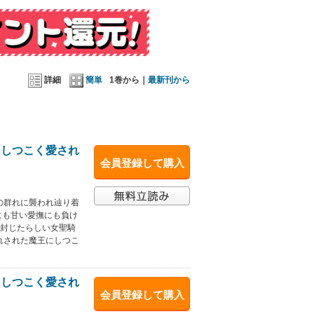
詳細
簡単
1巻から｜
最新刊から
にしつこく愛され
会員登録して購入
の群れに襲われ辿り着
にも甘い愛撫にも負け
を封じたらしい女聖騎
れされた魔王にしつこ
にしつこく愛され
会員登録して購入