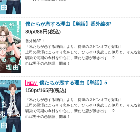
僕たちが恋する理由【単話】番外編8P
80pt/88円(税込)
番外編8P！
『私たちが恋する理由』より、待望のスピンオフが始動！
上司の黒澤にこっそり恋をして、ひっそり失恋した伊丹と、そんな
馴染で同期の今村を中心に、新たな恋が動き出す…!?
ma2男子の恋物語、開幕！
僕たちが恋する理由【単話】5
NEW
150pt/165円(税込)
『私たちが恋する理由』より、待望のスピンオフが始動！
上司の黒澤にこっそり恋をして、ひっそり失恋した伊丹と、そんな
馴染で同期の今村を中心に、新たな恋が動き出す…!?
ma2男子の恋物語、開幕！