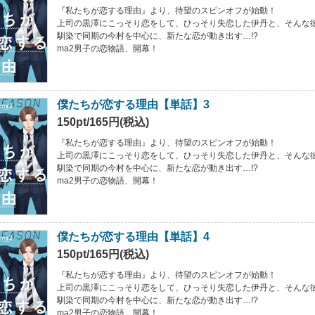
『私たちが恋する理由』より、待望のスピンオフが始動！
上司の黒澤にこっそり恋をして、ひっそり失恋した伊丹と、そんな
馴染で同期の今村を中心に、新たな恋が動き出す…!?
ma2男子の恋物語、開幕！
僕たちが恋する理由【単話】3
150pt/165円(税込)
『私たちが恋する理由』より、待望のスピンオフが始動！
上司の黒澤にこっそり恋をして、ひっそり失恋した伊丹と、そんな
馴染で同期の今村を中心に、新たな恋が動き出す…!?
ma2男子の恋物語、開幕！
僕たちが恋する理由【単話】4
150pt/165円(税込)
『私たちが恋する理由』より、待望のスピンオフが始動！
上司の黒澤にこっそり恋をして、ひっそり失恋した伊丹と、そんな
馴染で同期の今村を中心に、新たな恋が動き出す…!?
ma2男子の恋物語、開幕！