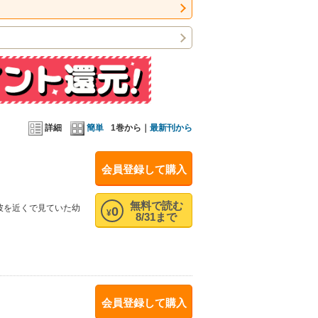
詳細
簡単
1巻から｜
最新刊から
会員登録して購入
無料で読む
彼を近くで見ていた幼
0
¥
8/31まで
会員登録して購入