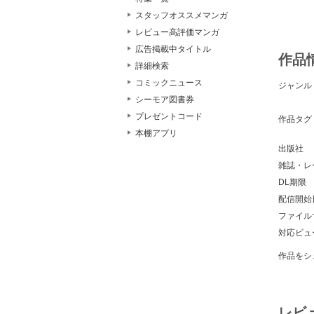
スタッフオススメマンガ
レビュー高評価マンガ
広告掲載中タイトル
作品
詳細検索
コミックニュース
ジャンル
シーモア図書券
プレゼントコード
作品タグ
本棚アプリ
出版社
雑誌・レ
DL期限
配信開始
ファイル
対応ビュ
作品をシ
レビ