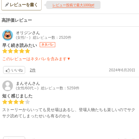
レビューを書く
レビュー投稿で最大1000pt!
高評価レビュー
オリジン
さん
(女性/－)
総レビュー数：2520件
早く続き読みたい
ネタバレ
このレビューはネタバレを含みます▼
2件
2024年6月20日
いいね
まんそん
さん
(女性/60代～)
総レビュー数：5259件
短く感じました
ストーリーからいっても見せ場はあるし、登場人物たちも楽しいのでサク
サク読めてしまったせいも有るのかも