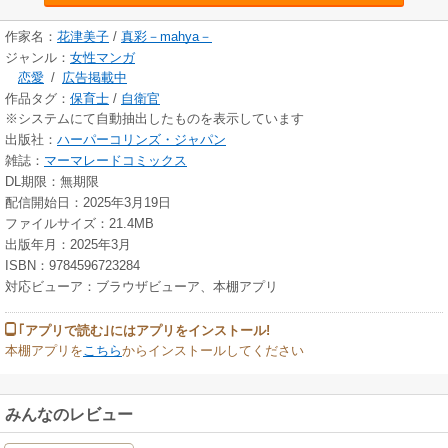
作家名：
花津美子
/
真彩－mahya－
ジャンル：
女性マンガ
恋愛
/
広告掲載中
作品タグ：
保育士
/
自衛官
※システムにて自動抽出したものを表示しています
出版社：
ハーパーコリンズ・ジャパン
雑誌：
マーマレードコミックス
DL期限：無期限
配信開始日：2025年3月19日
ファイルサイズ：21.4MB
出版年月：2025年3月
ISBN：9784596723284
対応ビューア：ブラウザビューア、本棚アプリ
｢アプリで読む｣にはアプリをインストール!
本棚アプリを
こちら
からインストールしてください
みんなのレビュー