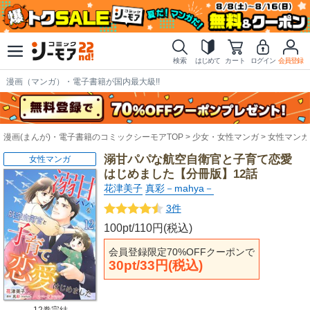
検索
はじめて
カート
ログイン
会員登録
漫画（マンガ）・電子書籍が国内最大級!!
漫画(まんが)・電子書籍のコミックシーモアTOP
少女・女性マンガ
女性マンガ
溺甘パパな航空自衛官と子育て恋愛
女性マンガ
はじめました【分冊版】12話
花津美子
真彩－mahya－
3件
100pt/110円(税込)
会員登録限定70%OFFクーポンで
30pt/33円(税込)