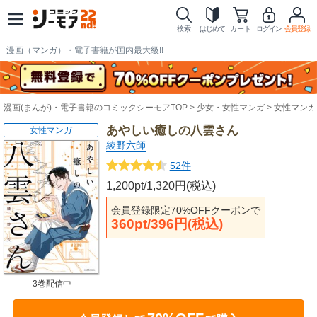
検索
はじめて
カート
ログイン
会員登録
漫画（マンガ）・電子書籍が国内最大級!!
漫画(まんが)・電子書籍のコミックシーモアTOP
少女・女性マンガ
女性マンガ
あやしい癒しの八雲さん
女性マンガ
綾野六師
52件
1,200pt/1,320円(税込)
会員登録限定70%OFFクーポンで
360pt/396円(税込)
3巻配信中