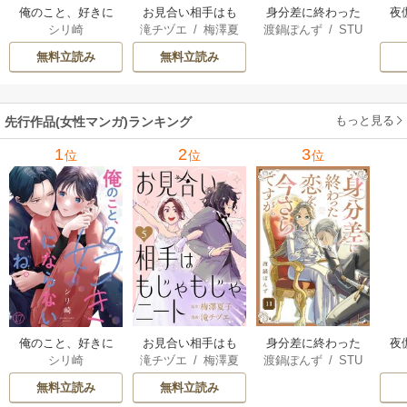
俺のこと、好きに
お見合い相手はも
身分差に終わった
夜
シリ崎
滝チヅエ
/
梅澤夏
渡鍋ぽんず
/
STU
ならないでね。
じゃもじゃニート
恋を、今さらです
は
子（エブリスタ）
DIO ZOON
が。
さ
無料立読み
無料立読み
もっと見る
先行作品(女性マンガ)ランキング
1
2
3
位
位
位
俺のこと、好きに
お見合い相手はも
身分差に終わった
夜
シリ崎
滝チヅエ
/
梅澤夏
渡鍋ぽんず
/
STU
ならないでね。
じゃもじゃニート
恋を、今さらです
は
子（エブリスタ）
DIO ZOON
が。
さ
無料立読み
無料立読み