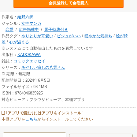
会員登録して全巻購入
作家名：
綾野六師
ジャンル：
女性マンガ
恋愛
/
広告掲載中
/
電子特典付き
作品タグ：
やりとりが可愛い
/
ビジュがいい
/
穏やかな気持ち
/
絵が綺
麗
/
心が温まる
※システムにて自動抽出したものを表示しています
出版社：
KADOKAWA
雑誌：
コミックエッセイ
シリーズ：
あやしい癒しの八雲さん
DL期限：無期限
配信開始日：2024年6月5日
ファイルサイズ：98.1MB
ISBN：9784046835925
対応ビューア：ブラウザビューア、本棚アプリ
｢アプリで読む｣にはアプリをインストール!
本棚アプリを
こちら
からインストールしてください