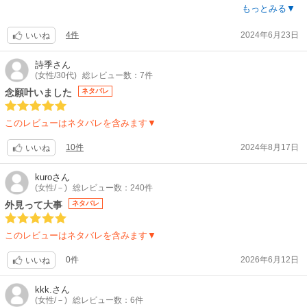
（笑）こちらとてもピュアな登場人物しか出て来ないので大変癒されま
もっとみる▼
す…♡お話にひねりはなく日常ピュアがふんだんに詰め込まれているの
4件
2024年6月23日
で、いかにも怪しげな美男子の可愛さのギャップにきゅんきゅんされちゃ
いいね
ってください…！読んで、推しが店主とかいうお店があったら最高かも人
生潤うかも……とか夢馳せました。笑
詩季
さん
(女性/30代)
総レビュー数：7件
念願叶いました
ネタバレ
このレビューはネタバレを含みます▼
10件
2024年8月17日
いいね
kuro
さん
(女性/－)
総レビュー数：240件
外見って大事
ネタバレ
このレビューはネタバレを含みます▼
0件
2026年6月12日
いいね
kkk.
さん
(女性/－)
総レビュー数：6件