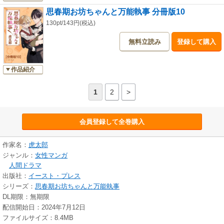
思春期お坊ちゃんと万能執事 分冊版10
130pt/143円(税込)
無料立読み
登録して購入
作品紹介
1
2
>
会員登録して全巻購入
作家名：
虎太郎
ジャンル：
女性マンガ
人間ドラマ
出版社：
イースト・プレス
シリーズ：
思春期お坊ちゃんと万能執事
DL期限：無期限
配信開始日：2024年7月12日
ファイルサイズ：8.4MB