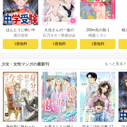
久住さんの一途の
200m先の熱 1
ほんとうに怖い中
猫
比乃キオ
/
咲坂ゆあ
桃森ミヨシ
浦川佳弥
証明～揺らめい
学受験【分冊版】
て、ハニー～ 1巻
1
た
1冊無料
1冊無料
1冊無料
もっと見る
少女・女性マンガの最新刊
身分差に終わった
お母さんと一緒！
吹きこぼれの春 12
ほ