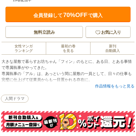
19巻配信中
70%OFF
会員登録して
で購入
無料立読み
お気に入り
女性マンガ
最初の巻
新刊
ランキング
を見る
自動購入
大きな屋敷で暮らすお坊ちゃん「フィン」のもとに、ある日、とある事情
で専属執事がやってきた。
専属執事の「アル」は、あっという間に屋敷の一員として、日々の仕事も
完璧に仕上げて従業員からも一目置かれる存在に。
しかし、そんな専属執事アルに子ども扱いをされているのが気に食わない
作品情報をもっと見る
フィン。
そこで口うるさい執事におもしろ半分で悪戯と仕返しするが――!?
人間ドラマ
※COMICポルタで連載された3話、4話が収録されています。
※収録データは連載時のものです。