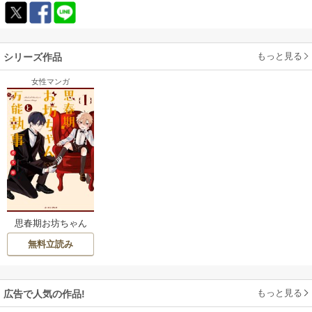
もっと見る
シリーズ作品
女性マンガ
思春期お坊ちゃん
と万能執事
無料立読み
もっと見る
広告で人気の作品!