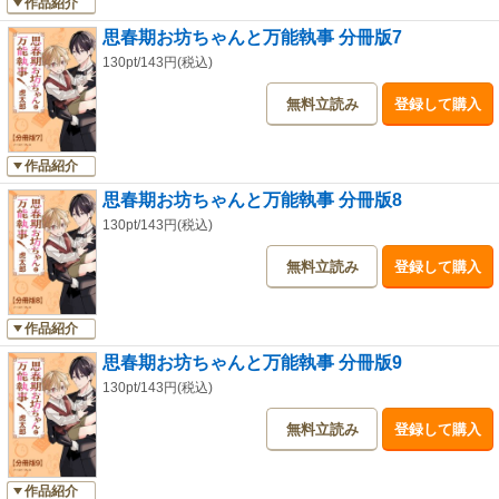
作品紹介
思春期お坊ちゃんと万能執事 分冊版7
130pt/143円(税込)
無料立読み
登録して購入
作品紹介
思春期お坊ちゃんと万能執事 分冊版8
130pt/143円(税込)
無料立読み
登録して購入
作品紹介
思春期お坊ちゃんと万能執事 分冊版9
130pt/143円(税込)
無料立読み
登録して購入
作品紹介