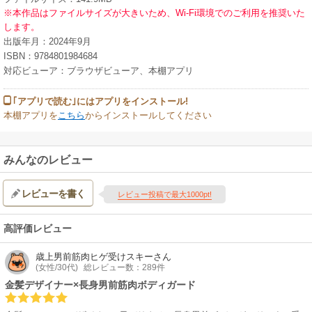
※本作品はファイルサイズが大きいため、Wi-Fi環境でのご利用を推奨いた
します。
出版年月：2024年9月
ISBN：9784801984684
対応ビューア：ブラウザビューア、本棚アプリ
｢アプリで読む｣にはアプリをインストール!
本棚アプリを
こちら
からインストールしてください
みんなのレビュー
レビューを書く
レビュー投稿で最大1000pt!
高評価レビュー
歳上男前筋肉ヒゲ受けスキー
さん
(女性/30代)
総レビュー数：289件
金髪デザイナー×長身男前筋肉ボディガード