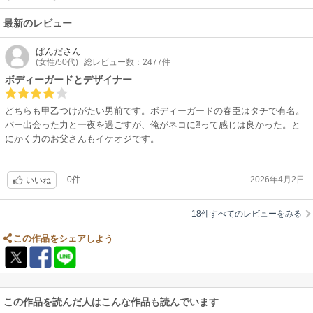
最新のレビュー
ぱんだ
さん
(女性/50代)
総レビュー数：2477件
ボディーガードとデザイナー
どちらも甲乙つけがたい男前です。ボディーガードの春臣はタチで有名。
バー出会った力と一夜を過ごすが、俺がネコに⁈って感じは良かった。と
にかく力のお父さんもイケオジです。
0件
2026年4月2日
いいね
18件すべてのレビューをみる
この作品をシェアしよう
この作品を読んだ人はこんな作品も読んでいます