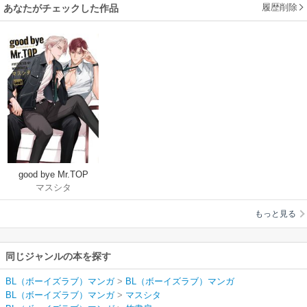
履歴削除
あなたがチェックした作品
good bye Mr.TOP
マスシタ
【電子限定特典付
き】
もっと見る
同じジャンルの本を探す
BL（ボーイズラブ）マンガ
>
BL（ボーイズラブ）マンガ
BL（ボーイズラブ）マンガ
>
マスシタ