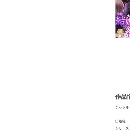
作品
ジャンル
出版社
シリーズ