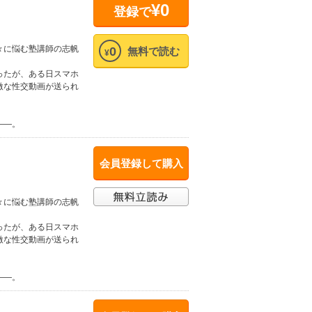
¥0
登録で
々に悩む塾講師の志帆
0
無料で読む
¥
ったが、ある日スマホ
激な性交動画が送られ
――。
会員登録して購入
々に悩む塾講師の志帆
ったが、ある日スマホ
激な性交動画が送られ
――。