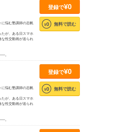
¥0
登録で
々に悩む塾講師の志帆
0
無料で読む
¥
ったが、ある日スマホ
激な性交動画が送られ
――。
¥0
登録で
々に悩む塾講師の志帆
0
無料で読む
¥
ったが、ある日スマホ
激な性交動画が送られ
――。