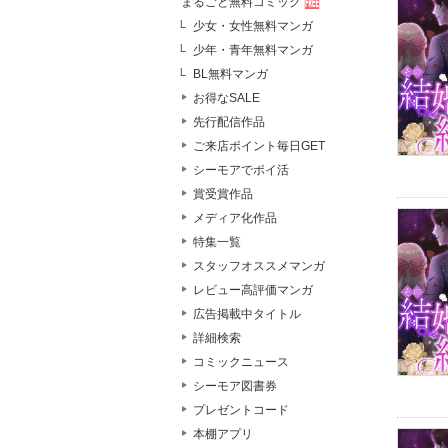
まるごと無料コミック
少女・女性無料マンガ
少年・青年無料マンガ
BL無料マンガ
お得なSALE
先行配信作品
ご来店ポイント毎日GET
シーモアでポイ活
賞受賞作品
メディア化作品
特集一覧
スタッフオススメマンガ
レビュー高評価マンガ
広告掲載中タイトル
詳細検索
コミックニュース
シーモア図書券
プレゼントコード
本棚アプリ