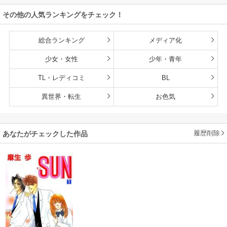
その他の人気ランキングをチェック！
総合ランキング
メディア化
少女・女性
少年・青年
TL・レディコミ
BL
異世界・転生
お色気
履歴削除
あなたがチェックした作品