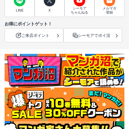
シーモア
メルマガ
LINE
X
ちゃんねる
登録
お得にポイントゲット！
ご来店ポイント
シーモアでポイ活