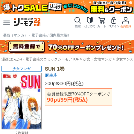
検索
はじめて
カート
ログイン
会員登録
漫画（マンガ）・電子書籍が国内最大級!!
漫画(まんが)・電子書籍のコミックシーモアTOP
少女・女性マンガ
少女マンガ
SUN 1巻
少女マンガ
麻生歩
300pt/330円(税込)
会員登録限定70%OFFクーポンで
90pt/99円(税込)
2巻完結