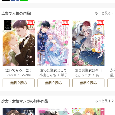
もっと見る
広告で人気の作品!
無料
無料
無料
泣いてみろ、乞う
空っぽ聖女として
無自覚聖女は今日
永
VANJI
/
Solche
小山るんち
/
琴子
えとうヨナ
/
あー
梨
てもいい
捨てられたはず
も無意識に力を垂
もんど
/
あんべよ
が、嫁ぎ先の皇帝
れ流す ～公爵家
無料立読み
無料立読み
無料立読み
しろう
陛下に溺愛されて
の落ちこぼれ令
います
嬢、嫁ぎ先で幸せ
を掴み取る～
もっと見る
少女・女性マンガの無料作品