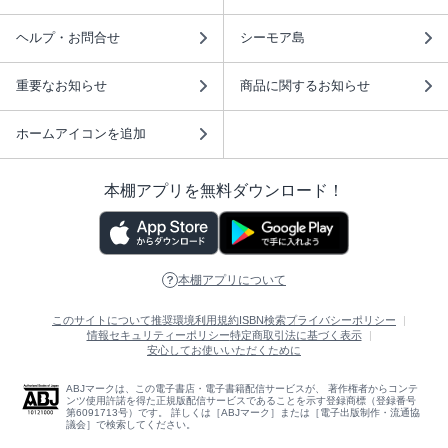
ヘルプ・お問合せ
シーモア島
重要なお知らせ
商品に関するお知らせ
ホームアイコンを追加
本棚アプリを無料ダウンロード！
本棚アプリについて
このサイトについて
推奨環境
利用規約
ISBN検索
プライバシーポリシー
情報セキュリティーポリシー
特定商取引法に基づく表示
安心してお使いいただくために
ABJマークは、この電子書店・電子書籍配信サービスが、 著作権者からコンテ
ンツ使用許諾を得た正規版配信サービスであることを示す登録商標（登録番号
第6091713号）です。 詳しくは［ABJマーク］または［電子出版制作・流通協
議会］で検索してください。