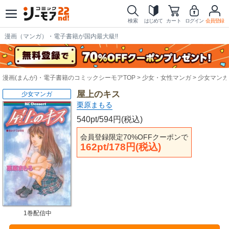
検索
はじめて
カート
ログイン
会員登録
漫画（マンガ）・電子書籍が国内最大級!!
漫画(まんが)・電子書籍のコミックシーモアTOP
少女・女性マンガ
少女マンガ
屋上のキス
少女マンガ
栗原まもる
540pt/594円(税込)
会員登録限定70%OFFクーポンで
162pt/178円(税込)
1巻配信中