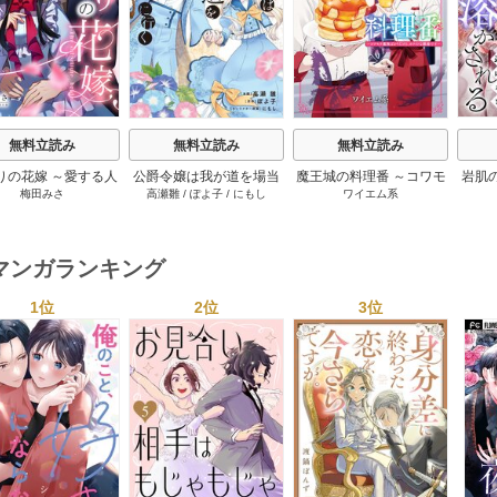
無料立読み
無料立読み
無料立読み
りの花嫁 ～愛する人
公爵令嬢は我が道を場当
魔王城の料理番 ～コワモ
岩肌
梅田みさ
高瀬雛
/
ぽよ子
/
にもし
ワイエム系
姉の代わりに結婚し
たり的に行く 5巻
テ魔族ばかりだけど、ホ
ます～ 18巻
ワイトな職場です～ 6巻
マンガランキング
1位
2位
3位
s