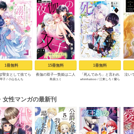
s
1冊無料
15冊無料
1冊無料
ぽ聖女として捨てら
夜伽の双子―贄姫は二人
「死んでみろ」と言われ
泣い
琴子
/
小山るんち
島袋ユミ
whimhalooo
/
江東しろ
/
蘭ら
はずが、嫁ぎ先の皇
の王子に愛される―【マ
たので死にました。 1
む
下に溺愛されていま
イクロ】 1
1【コミックシーモア
限定版】
・女性マンガの最新刊
s