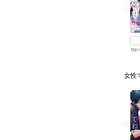
o
v
P
r
e
i
u
代わ
と、
女性
o
v
P
r
e
i
u