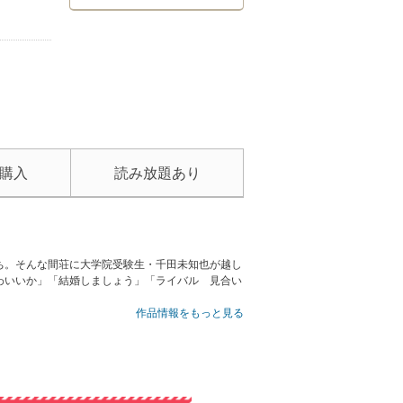
購入
読み放題あり
ち。そんな間荘に大学院受験生・千田未知也が越し
わいいか」「結婚しましょう」「ライバル 見合い
作品情報をもっと見る