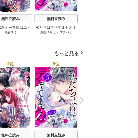
無料立読み
無料立読み
無料立読み
の双子―贄姫は二人
私たちはデキてません！
公爵令嬢は我が道を場当
番と知
島袋ユミ
奈院ゆりえ
/
マチバリ
高瀬雛
/
ぽよ子
/
にもし
になに
子に愛される―【マ
～初夜失敗した元婚約者
たり的に行く
純愛こ
イクロ】
と王命婚でやり直し～
運命の
【単話版】
た
もっと見る
4位
5位
6位
N
x
e
t
無料立読み
無料立読み
無料立読み