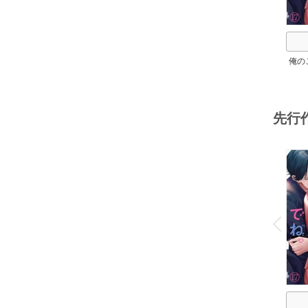
俺の
先行
o
v
P
r
e
i
u