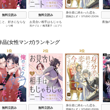
身分差に終わった恋を、
無料立読み
無料立読み
渡鍋ぽんず
/
STUDIO ZOON
今さらですが。
こと、好きにならな
お見合い相手はもじゃも
夜伽
シリ崎
滝チヅエ
/
梅澤夏子（エブリ
いでね。
じゃニート
の王
スタ）
作品(女性マンガ)ランキング
1位
2位
3位
s
身分差に終わった恋を、
無料立読み
無料立読み
渡鍋ぽんず
/
STUDIO ZOON
今さらですが。