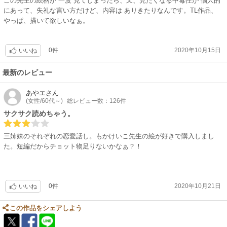
この先生の絵柄が 一度 見てしまったら、又、見たくなる中毒性が 個人的
にあって、失礼な言い方だけど、内容は ありきたりなんです。TL作品、
やっぱ、描いて欲しいなぁ。
0件
2020年10月15日
いいね
最新のレビュー
あやエ
さん
(女性/60代～)
総レビュー数：126件
サクサク読めちゃう。
三姉妹のそれぞれの恋愛話し。もかけいこ先生の絵が好きで購入しまし
た。短編だからチョット物足りないかなぁ？！
0件
2020年10月21日
いいね
この作品をシェアしよう