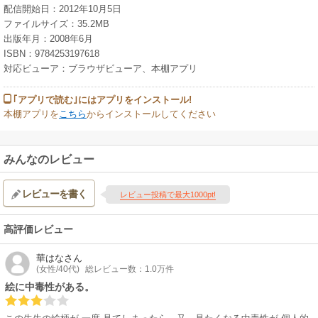
配信開始日：2012年10月5日
ファイルサイズ：35.2MB
出版年月：2008年6月
ISBN：9784253197618
対応ビューア：ブラウザビューア、本棚アプリ
｢アプリで読む｣にはアプリをインストール!
本棚アプリを
こちら
からインストールしてください
みんなのレビュー
レビューを書く
レビュー投稿で最大1000pt!
高評価レビュー
華はな
さん
(女性/40代)
総レビュー数：1.0万件
絵に中毒性がある。