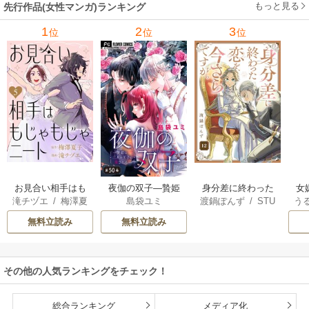
もっと見る
先行作品(女性マンガ)ランキング
1
2
3
位
位
位
お見合い相手はも
夜伽の双子―贄姫
身分差に終わった
女
滝チヅエ
/
梅澤夏
島袋ユミ
渡鍋ぽんず
/
STU
う
じゃもじゃニート
は二人の王子に愛
恋を、今さらです
一
子（エブリスタ）
DIO ZOON
される―【マイク
が。
無料立読み
無料立読み
ロ】
その他の人気ランキングをチェック！
総合ランキング
メディア化