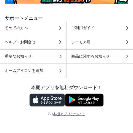
サポートメニュー
初めての方へ
ご利用ガイド
ヘルプ・お問合せ
シーモア島
重要なお知らせ
商品に関するお知らせ
ホームアイコンを追加
本棚アプリを無料ダウンロード！
本棚アプリについて
このサイトについて
推奨環境
利用規約
ISBN検索
プライバシーポリシー
情報セキュリティーポリシー
特定商取引法に基づく表示