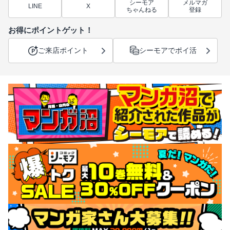
シーモア
メルマガ
LINE
X
ちゃんねる
登録
お得にポイントゲット！
ご来店ポイント
シーモアでポイ活