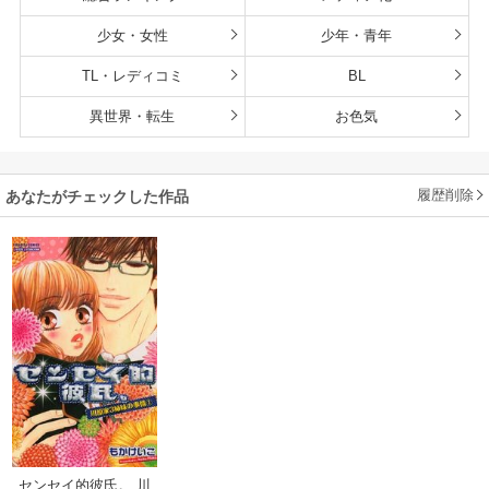
少女・女性
少年・青年
TL・レディコミ
BL
異世界・転生
お色気
履歴削除
あなたがチェックした作品
センセイ的彼氏。 川