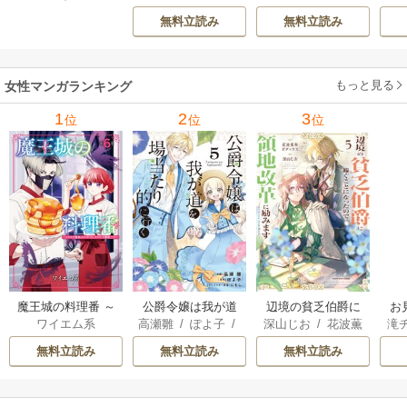
O ZOON
が。 12巻
恋～【分冊版】 5巻
無料立読み
無料立読み
もっと見る
女性マンガランキング
1
2
3
位
位
位
魔王城の料理番 ～
公爵令嬢は我が道
辺境の貧乏伯爵に
お
ワイエム系
高瀬雛
/
ぽよ子
/
深山じお
/
花波薫
滝
コワモテ魔族ばか
を場当たり的に行
嫁ぐことになった
じ
にもし
歩
/
ボダックス
子
りだけど、ホワイ
く
ので領地改革に励
無料立読み
無料立読み
無料立読み
トな職場です～
みます ～the letter
from Boule～