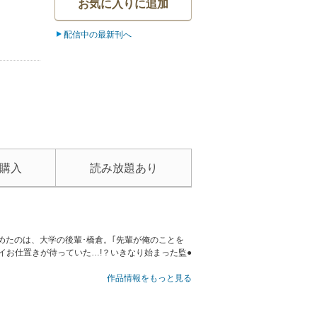
お気に入りに追加
配信中の最新刊へ
購入
読み放題あり
めたのは、大学の後輩･橋倉。｢先輩が俺のことを
イお仕置きが待っていた…!？いきなり始まった監●
作品情報をもっと見る