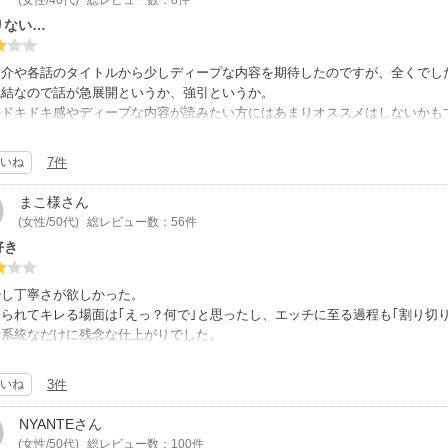
りない…
紹介や各話のタイトルから少しディープな内容を期待したのですが、全くでし
完結なので話が急展開というか、強引というか。
のドキドキ感やディープな内容が読みたい方にはあまりオススメはしないかも
いか楽しくないかでいえば、あくまで個人的主観ですが、可もなく不可もなく
いね
7件
まこ様
さん
(女性/50代)
総レビュー数：56件
好き
少し丁寧さが欲しかった。
られてキレる場面は｢えっ？何で｣と思ったし、エッチに至る過程も｢割り切
な系統なだけに残念な仕上がりでした。
いね
3件
NYANTE
さん
(女性/50代)
総レビュー数：100件