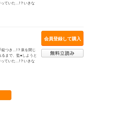
っていた…!？いきな
会員登録して購入
錠つき…!？泉を閉じ
れるまで、監●しようと
っていた…!？いきな