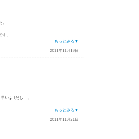
た。
です。
という感じなので★３つです。
もっとみる▼
2011年11月19日
り早いよ｣だし…。
もっとみる▼
2011年11月21日