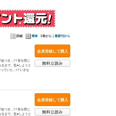
詳細
簡単
1巻から｜
最新刊から
会員登録して購入
錠つき…!？泉を閉じ
れるまで、監●しようと
っていた…!？いきな
会員登録して購入
錠つき…!？泉を閉じ
れるまで、監●しようと