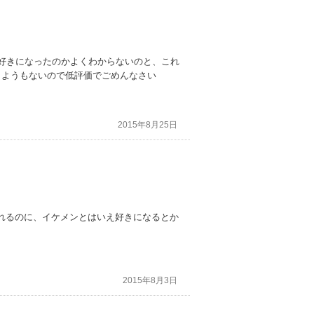
で好きになったのかよくわからないのと、これ
しようもないので低評価でごめんなさい
2015年8月25日
れるのに、イケメンとはいえ好きになるとか
2015年8月3日