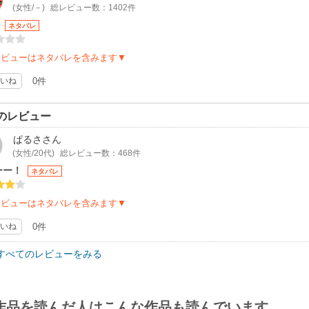
(女性/－)
総レビュー数：1402件
?
ネタバレ
レビューはネタバレを含みます▼
いね
0件
のレビュー
ぱるさ
さん
(女性/20代)
総レビュー数：468件
ーー！
ネタバレ
レビューはネタバレを含みます▼
いね
0件
すべてのレビューをみる
作品を読んだ人はこんな作品も読んでいます