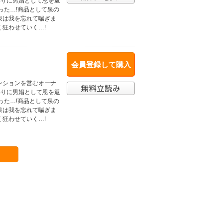
わりに男娼として恩を返
った…!商品として泉の
泉は我を忘れて喘ぎま
狂わせていく…!
会員登録して購入
ンションを営むオーナ
わりに男娼として恩を返
った…!商品として泉の
泉は我を忘れて喘ぎま
狂わせていく…!