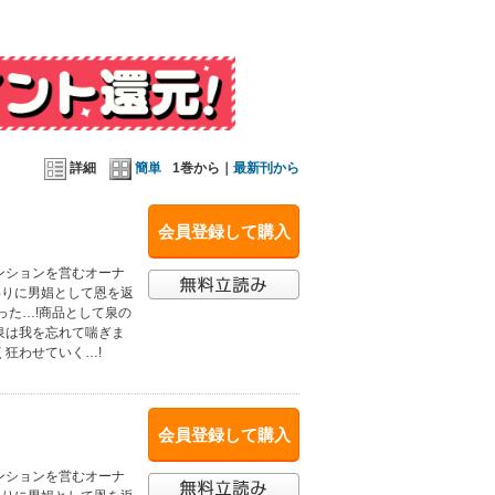
詳細
簡単
1巻から｜
最新刊から
会員登録して購入
ンションを営むオーナ
わりに男娼として恩を返
った…!商品として泉の
泉は我を忘れて喘ぎま
狂わせていく…!
会員登録して購入
ンションを営むオーナ