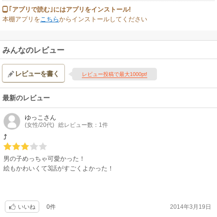
｢アプリで読む｣にはアプリをインストール!
本棚アプリを
こちら
からインストールしてください
みんなのレビュー
レビューを書く
レビュー投稿で最大1000pt!
最新のレビュー
ゆっこ
さん
(女性/20代)
総レビュー数：1件
⤴
男の子めっちゃ可愛かった！
絵もかわいくて3話がすごくよかった！
0件
2014年3月19日
いいね