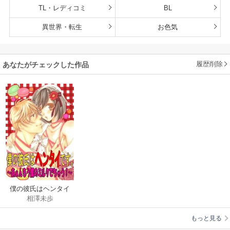
TL・レディコミ
BL
異世界・転生
お色気
履歴削除
あなたがチェックした作品
僕の彼氏はヘンタイ
相澤未歩
です。～あぁんもう
僕のミルクでちゃう!
もっと見る
～