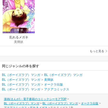
乱れるメガネ
美輝妖
もっと見る
同じジャンルの本を探す
BL（ボーイズラブ）マンガ
>
BL（ボーイズラブ）マンガ
BL（ボーイズラブ）マンガ
>
美輝妖
BL（ボーイズラブ）マンガ
>
オークラ出版
BL（ボーイズラブ）マンガ
>
アクアコミックス
漫画(まんが)・電子書籍のコミックシーモアTOP
BL（ボーイズラブ）マンガ
BL（ボーイズラブ）マンガ
オークラ出版
アクアコミックス
乱れるメガネ
乱れるメガネ 1巻