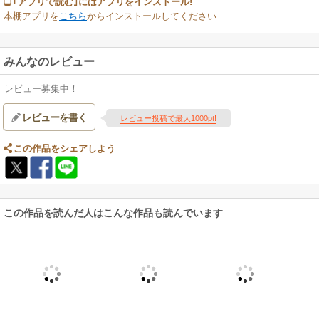
｢アプリで読む｣にはアプリをインストール!
本棚アプリを
こちら
からインストールしてください
みんなのレビュー
レビュー募集中！
レビューを書く
レビュー投稿で最大1000pt!
この作品をシェアしよう
この作品を読んだ人はこんな作品も読んでいます