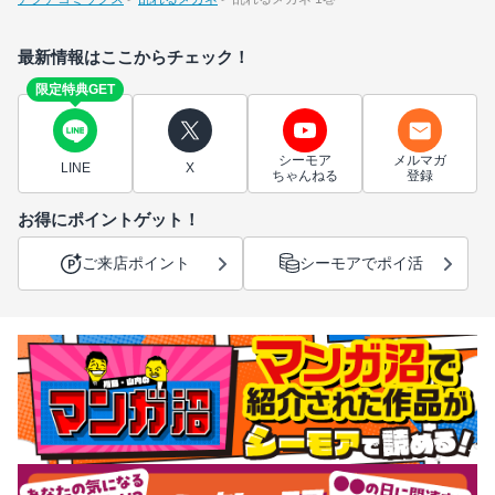
最新情報はここからチェック！
限定特典GET
シーモア
メルマガ
LINE
X
ちゃんねる
登録
お得にポイントゲット！
ご来店ポイント
シーモアでポイ活