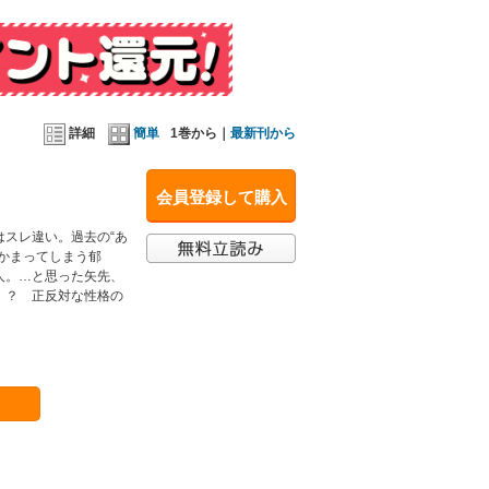
詳細
簡単
1巻から｜
最新刊から
会員登録して購入
スレ違い。過去の“あ
かまってしまう郁
人。…と思った矢先、
！？ 正反対な性格の