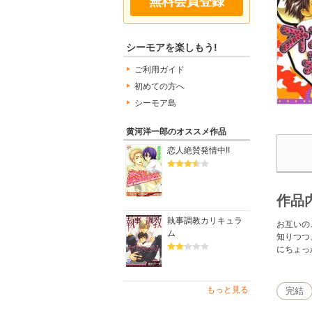
無料会員登録
シーモアを楽しもう!
ご利用ガイド
初めての方へ
シーモア島
黄河洋一郎のオススメ作品
恋人絶賛発情中!!
作品
執事調教カリキュラ
お互いの
ム
知りつつ
にちょっ
もっと見る
完結