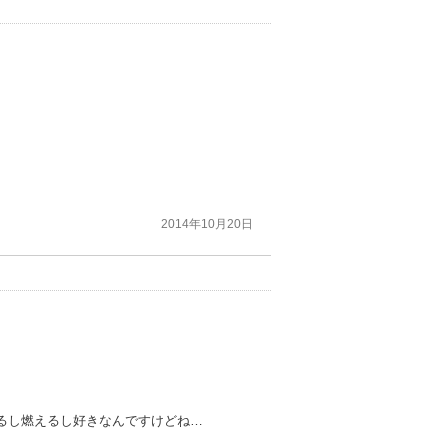
2014年10月20日
るし燃えるし好きなんですけどね…