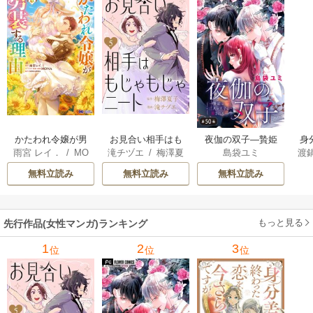
かたわれ令嬢が男
お見合い相手はも
夜伽の双子―贄姫
身
雨宮 レイ．
/
MO
滝チヅエ
/
梅澤夏
島袋ユミ
渡
装する理由（コミ
じゃもじゃニート
は二人の王子に愛
恋
NA
/
SORAJIMA
子（エブリスタ）
ック）
される―【マイク
無料立読み
無料立読み
無料立読み
ロ】
もっと見る
先行作品(女性マンガ)ランキング
1
2
3
位
位
位