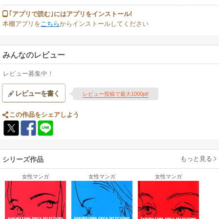
｢アプリで読む｣にはアプリをインストール!
本棚アプリを
こちら
からインストールしてください
みんなのレビュー
レビュー募集中！
レビューを書く
レビュー投稿で最大1000pt!
この作品をシェアしよう
もっと見る
シリーズ作品
女性マンガ
女性マンガ
女性マンガ