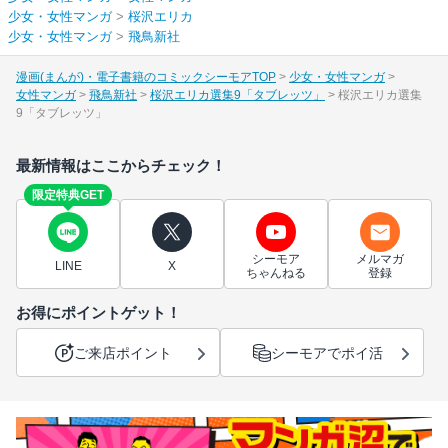
少女・女性マンガ
>
桜沢エリカ
少女・女性マンガ
>
飛鳥新社
漫画(まんが)・電子書籍のコミックシーモアTOP
少女・女性マンガ
女性マンガ
飛鳥新社
桜沢エリカ選集9「タブレッツ」
桜沢エリカ選集
9「タブレッツ」
最新情報はここからチェック！
限定特典GET
シーモア
メルマガ
LINE
X
ちゃんねる
登録
お得にポイントゲット！
ご来店ポイント
シーモアでポイ活