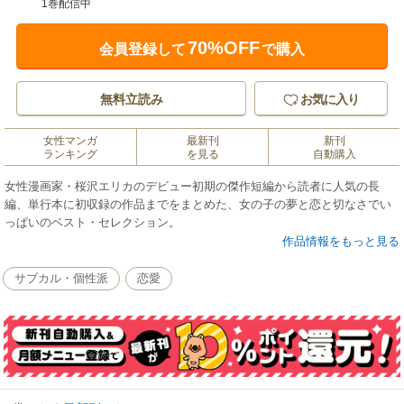
1巻配信中
70%OFF
会員登録して
で購入
無料立読み
お気に入り
女性マンガ
最新刊
新刊
ランキング
を見る
自動購入
女性漫画家・桜沢エリカのデビュー初期の傑作短編から読者に人気の長
編、単行本に初収録の作品までをまとめた、女の子の夢と恋と切なさでい
っぱいのベスト・セレクション。
作品情報をもっと見る
サブカル・個性派
恋愛