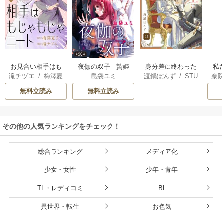
お見合い相手はも
夜伽の双子―贄姫
身分差に終わった
私
滝チヅエ
/
梅澤夏
島袋ユミ
渡鍋ぽんず
/
STU
奈
じゃもじゃニート
は二人の王子に愛
恋を、今さらです
せ
子（エブリスタ）
DIO ZOON
される―【マイク
が。
し
無料立読み
無料立読み
ロ】
命
その他の人気ランキングをチェック！
総合ランキング
メディア化
少女・女性
少年・青年
TL・レディコミ
BL
異世界・転生
お色気