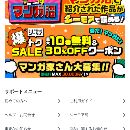
サポートメニュー
初めての方へ
ご利用ガイド
ヘルプ・お問合せ
シーモア島
重要なお知らせ
商品に関するお知らせ