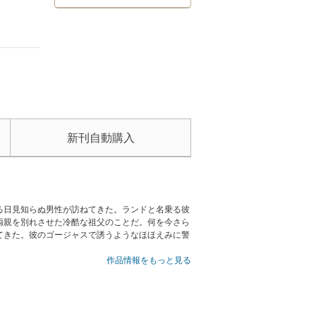
新刊自動購入
る日見知らぬ男性が訪ねてきた。ランドと名乗る彼
両親を別れさせた冷酷な祖父のことだ。何を今さら
てきた。彼のゴージャスで誘うようなほほえみに警
作品情報をもっと見る