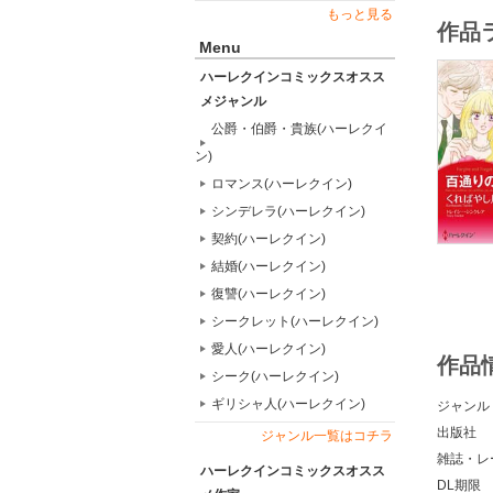
もっと見る
作品
Menu
ハーレクインコミックスオスス
メジャンル
公爵・伯爵・貴族(ハーレクイ
ン)
ロマンス(ハーレクイン)
シンデレラ(ハーレクイン)
契約(ハーレクイン)
結婚(ハーレクイン)
復讐(ハーレクイン)
シークレット(ハーレクイン)
愛人(ハーレクイン)
作品
シーク(ハーレクイン)
ギリシャ人(ハーレクイン)
ジャンル
出版社
ジャンル一覧はコチラ
雑誌・レ
ハーレクインコミックスオスス
DL期限