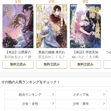
1
2
3
位
位
位
【単話】公爵家の
贄姫の婚姻 身代わ
【単話】拝啓見知
つ
彩川ぬるぴょ
/
鈴
宮之みやこ
/
もぐ
紬いろと
/
久川航
長女でした
り王女は帝国で最
らぬ旦那様、離婚
異
音さや
/
たむ
す
璃
/
あいるむ
愛となる
していただきます
の
無料立読み
無料立読み
無料立読み
その他の人気ランキングをチェック！
総合ランキング
メディア化
少女・女性
少年・青年