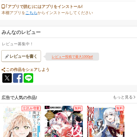
｢アプリで読む｣にはアプリをインストール!
本棚アプリを
こちら
からインストールしてください
みんなのレビュー
レビュー募集中！
レビューを書く
レビュー投稿で最大1000pt!
この作品をシェアしよう
もっと見る
広告で人気の作品!
立読み増量
無料
無料