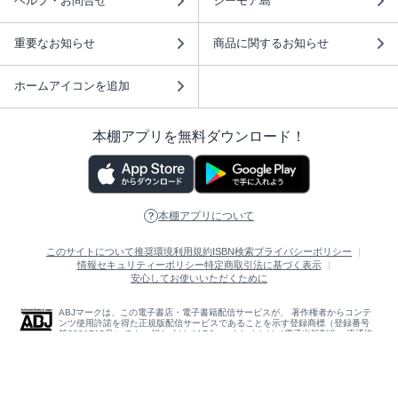
ヘルプ・お問合せ
シーモア島
重要なお知らせ
商品に関するお知らせ
ホームアイコンを追加
本棚アプリを無料ダウンロード！
本棚アプリについて
このサイトについて
推奨環境
利用規約
ISBN検索
プライバシーポリシー
情報セキュリティーポリシー
特定商取引法に基づく表示
安心してお使いいただくために
ABJマークは、この電子書店・電子書籍配信サービスが、 著作権者からコンテ
ンツ使用許諾を得た正規版配信サービスであることを示す登録商標（登録番号
第6091713号）です。 詳しくは［ABJマーク］または［電子出版制作・流通協
議会］で検索してください。
(C)NTTソルマーレ