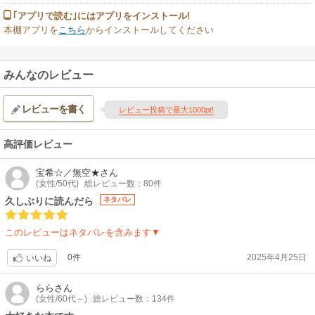
｢アプリで読む｣にはアプリをインストール!
本棚アプリを
こちら
からインストールしてください
みんなのレビュー
レビューを書く
レビュー投稿で最大1000pt!
高評価レビュー
宝希☆／無空★
さん
(女性/50代)
総レビュー数：80件
久しぶりに読んだら
ネタバレ
このレビューはネタバレを含みます▼
0件
2025年4月25日
いいね
らら
さん
(女性/60代～)
総レビュー数：134件