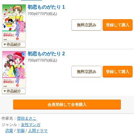
初恋ものがたり 1
700pt/770円(税込)
無料立読み
登録して購入
作品紹介
初恋ものがたり 2
700pt/770円(税込)
無料立読み
登録して購入
作品紹介
会員登録して全巻購入
作家名：
曽祢まさこ
ジャンル：
女性マンガ
恋愛
/
学園
/
人間ドラマ