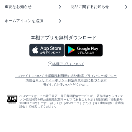
重要なお知らせ
商品に関するお知らせ
ホームアイコンを追加
本棚アプリを無料ダウンロード！
本棚アプリについて
このサイトについて
推奨環境
利用規約
ISBN検索
プライバシーポリシー
情報セキュリティーポリシー
特定商取引法に基づく表示
安心してお使いいただくために
ABJマークは、この電子書店・電子書籍配信サービスが、 著作権者からコンテ
ンツ使用許諾を得た正規版配信サービスであることを示す登録商標（登録番号
第6091713号）です。 詳しくは［ABJマーク］または［電子出版制作・流通協
議会］で検索してください。
(C)NTTソルマーレ