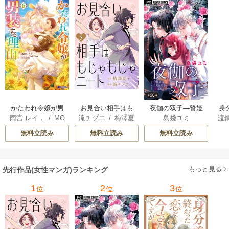
かたわれ令嬢が男
お見合い相手はも
夜伽の双子―贄姫
身
雨宮 レイ．
/
MO
滝チヅエ
/
梅澤夏
島袋ユミ
渡
装する理由（コミ
じゃもじゃニート
は二人の王子に愛
恋
NA
/
SORAJIMA
子（エブリスタ）
ック）
される―【マイク
無料立読み
無料立読み
無料立読み
ロ】
もっと見る
先行作品(女性マンガ)ランキング
1
2
3
位
位
位