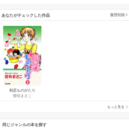
履歴削除
あなたがチェックした作品
初恋ものがたり
曽祢まさこ
もっと見る
同じジャンルの本を探す