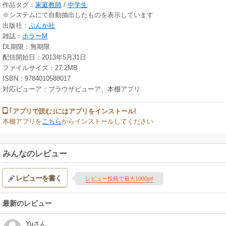
作品タグ：
家庭教師
/
中学生
※システムにて自動抽出したものを表示しています
出版社：
ぶんか社
雑誌：
ホラーM
DL期限：無期限
配信開始日：2013年5月31日
ファイルサイズ：27.2MB
ISBN：9784010588017
対応ビューア：ブラウザビューア、本棚アプリ
｢アプリで読む｣にはアプリをインストール!
本棚アプリを
こちら
からインストールしてください
みんなのレビュー
レビューを書く
レビュー投稿で最大1000pt!
最新のレビュー
Yu
さん