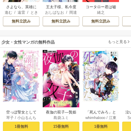
さよなら、英雄に
王太子様、私今度
コータロー君は嘘
進む
/
遠雷
/
とき
おしばなお
/
岡達
緒之
なった旦那様 ～
こそあなたに殺さ
つき 単行本版
間
英茉
/
先崎真琴
ただ祈るだけの役
れたくないんで
無料立読み
無料立読み
無料立読み
立たずな妻のはず
す！ ～聖女に嵌め
でしたが……～
られた貧乏令嬢、
二度目は串刺し回
もっと見る
少女・女性マンガの無料作品
避します！～
空っぽ聖女として
夜伽の双子―贄姫
「死んでみろ」と
泣
琴子
/
小山るんち
島袋ユミ
whimhalooo
/
江東
S
捨てられたはず
は二人の王子に愛
言われたので死に
しろ
/
蘭らむ
が、嫁ぎ先の皇帝
される―【マイク
ました。 1
1冊無料
15冊無料
1冊無料
陛下に溺愛されて
ロ】 1