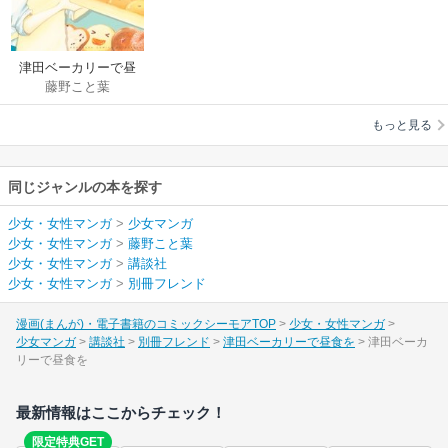
津田ベーカリーで昼
藤野こと葉
食を
もっと見る
同じジャンルの本を探す
少女・女性マンガ
>
少女マンガ
少女・女性マンガ
>
藤野こと葉
少女・女性マンガ
>
講談社
少女・女性マンガ
>
別冊フレンド
漫画(まんが)・電子書籍のコミックシーモアTOP
少女・女性マンガ
少女マンガ
講談社
別冊フレンド
津田ベーカリーで昼食を
津田ベーカ
リーで昼食を
最新情報はここからチェック！
限定特典GET