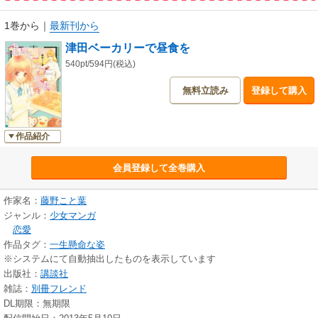
1巻から
｜
最新刊から
津田ベーカリーで昼食を
540pt/594円(税込)
無料立読み
登録して購入
作品紹介
会員登録して全巻購入
作家名：
藤野こと葉
ジャンル：
少女マンガ
恋愛
作品タグ：
一生懸命な姿
※システムにて自動抽出したものを表示しています
出版社：
講談社
雑誌：
別冊フレンド
DL期限：無期限