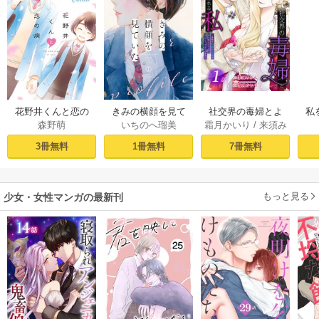
社交界の毒婦とよ
花野井くんと恋の
きみの横顔を見て
私
霜月かいり
/
来須み
森野萌
いちのへ瑠美
ばれる私～素敵な
病（１）
いた（１）
かん
辺境伯令息に腕を
［ば
7冊無料
3冊無料
1冊無料
折られたので、責
任とってもらいま
す～［ばら売り］
もっと見る
第1話
少女・女性マンガの最新刊