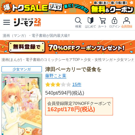
検索
はじめて
カート
ログイン
会員登録
漫画（マンガ）・電子書籍が国内最大級!!
漫画(まんが)・電子書籍のコミックシーモアTOP
少女・女性マンガ
少女マンガ
津田ベーカリーで昼食を
少女マンガ
藤野こと葉
15件
540pt/594円(税込)
会員登録限定70%OFFクーポンで
162pt/178円(税込)