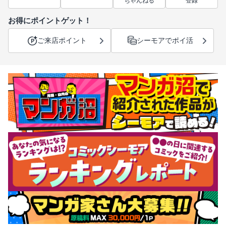
ちゃんねる
登録
お得にポイントゲット！
ご来店ポイント
シーモアでポイ活