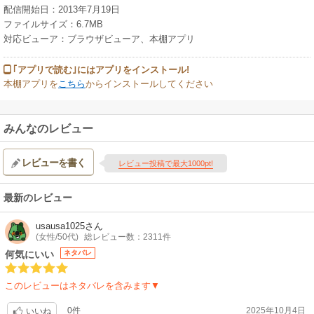
配信開始日：2013年7月19日
ファイルサイズ：6.7MB
対応ビューア：ブラウザビューア、本棚アプリ
｢アプリで読む｣にはアプリをインストール!
本棚アプリを
こちら
からインストールしてください
みんなのレビュー
レビューを書く
レビュー投稿で最大1000pt!
最新のレビュー
usausa1025
さん
(女性/50代)
総レビュー数：2311件
何気にいい
ネタバレ
このレビューはネタバレを含みます▼
0件
2025年10月4日
いいね