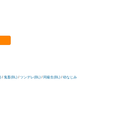
)
/
鬼畜(BL)
/
ツンデレ(BL)
/
同級生(BL)
/
幼なじみ