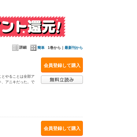
詳細
簡単
1巻から｜
最新刊から
会員登録して購入
ことやることは全部ア
キ、アニキだった。で
会員登録して購入