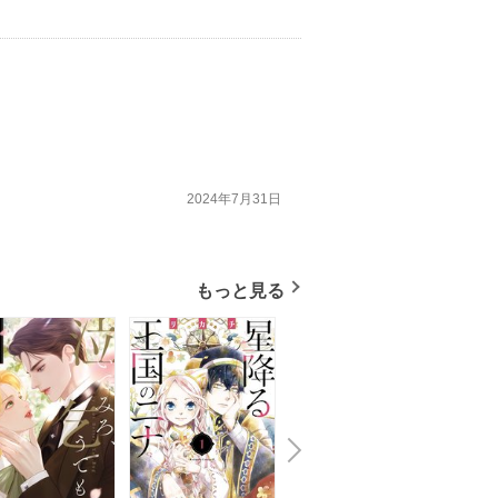
2024年7月31日
もっと見る
N
x
e
t