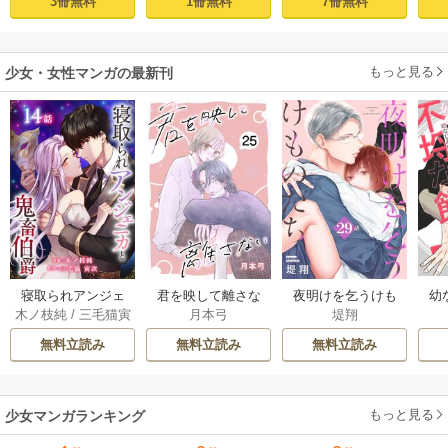
7冊無料
3冊無料
1冊無料
折られたので、責
任とってもらいま
す～［ばら売り］
もっと見る
第1話
少女・女性マンガの最新刊
幼
寝取られアンジェ
君を映して離さな
夜明けを乞うけも
木ノ枝純
/
三毛猫寅
月本弓
堤翔
ニカと鬼畜伯爵
い[ばら売り] 25巻
のたち[ばら売り] 2
次
［ばら売り］ 14巻
8-29巻
無料立読み
無料立読み
無料立読み
もっと見る
少女マンガランキング