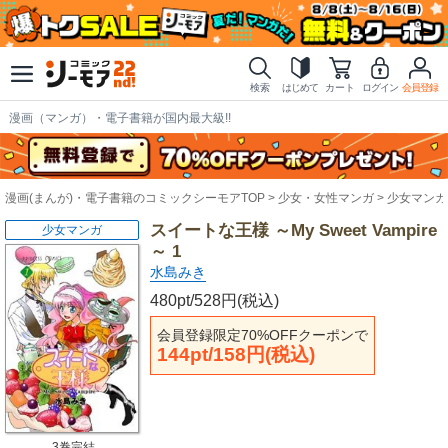
検索
はじめて
カート
ログイン
会員登録
漫画（マンガ）・電子書籍が国内最大級!!
漫画(まんが)・電子書籍のコミックシーモアTOP
少女・女性マンガ
少女マンガ
スイートな王様 ～My Sweet Vampire
少女マンガ
～ 1
水島みき
480pt/528円(税込)
会員登録限定70%OFFクーポンで
144pt/158円(税込)
3巻完結