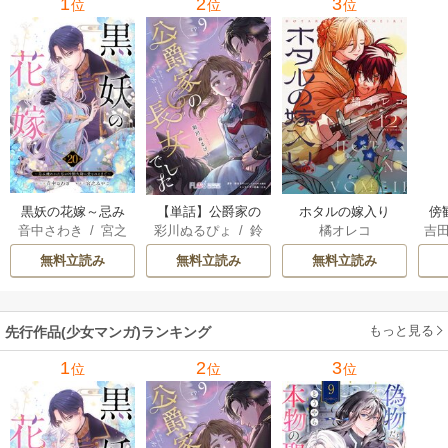
1
2
3
位
位
位
黒妖の花嫁～忌み
【単話】公爵家の
ホタルの嫁入り
傍
音中さわき
/
宮之
彩川ぬるぴょ
/
鈴
橘オレコ
吉
嫌われた私が冷酷
長女でした
みやこ
音さや
/
たむ
大尉に愛されるま
無料立読み
無料立読み
無料立読み
で～
もっと見る
先行作品(少女マンガ)ランキング
1
2
3
位
位
位