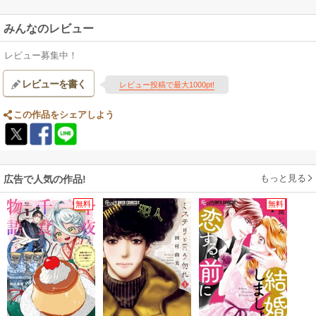
みんなのレビュー
レビュー募集中！
レビューを書く
レビュー投稿で最大1000pt!
この作品をシェアしよう
もっと見る
広告で人気の作品!
無料
無料