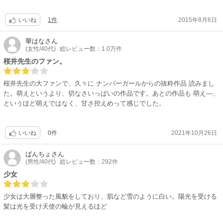
1件
2015年8月6日
いいね
華はな
さん
(女性/40代)
総レビュー数：1.0万件
桜井先生のファン。
桜井先生の大ファンで、久々に ナンバーガールからの抜粋作品 読みまし
た。萌えというより、切なさいっぱいの作品です。あとの作品も 萌え―、
というほど萌えではなく、甘さ控えめって感じでした。
0件
2021年10月26日
いいね
ばんちょ
さん
(男性/40代)
総レビュー数：292件
少女
少女は大層整った風貌をしており、肌など雪のように白い。陽光を受ける
髪は光を受け天使の輪が見えるほど