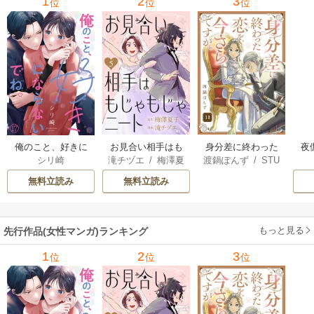
1
2
3
位
位
位
俺のこと、好きに
お見合い相手はも
身分差に終わった
夜
シリ崎
滝チヅエ
/
梅澤夏
渡鍋ぽんず
/
STU
ならないでね。
じゃもじゃニート
恋を、今さらです
は
子（エブリスタ）
DIO ZOON
が。
さ
無料立読み
無料立読み
もっと見る
先行作品(女性マンガ)ランキング
1
2
3
位
位
位