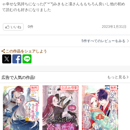
ゃ幸せな気持ちになった(*´꒳`*)みきもと凜さんももちろん良いし他の初め
て読むのも好きになりました
0件
2023年1月31日
いいね
5件すべてのレビューをみる
この作品をシェアしよう
もっと見る
広告で人気の作品!
無料
立読み増量
無料